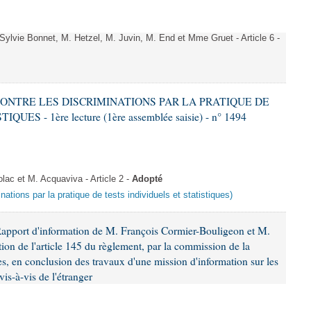
vie Bonnet, M. Hetzel, M. Juvin, M. End et Mme Gruet - Article 6 -
 CONTRE LES DISCRIMINATIONS PAR LA PRATIQUE DE
S - 1ère lecture (1ère assemblée saisie) - n° 1494
c et M. Acquaviva - Article 2 -
Adopté
inations par la pratique de tests individuels et statistiques)
Rapport d'information de M. François Cormier-Bouligeon et M.
ion de l'article 145 du règlement, par la commission de la
es, en conclusion des travaux d'une mission d'information sur les
is-à-vis de l'étranger