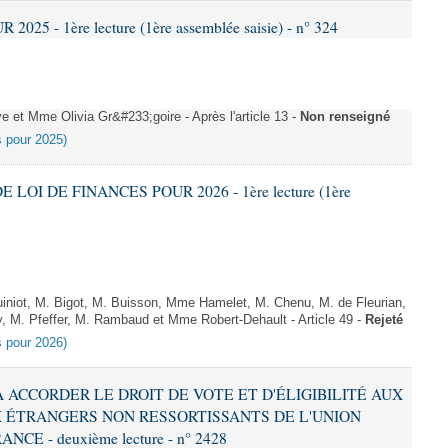
025 - 1ère lecture (1ère assemblée saisie) - n° 324
et Mme Olivia Gr&#233;goire - Après l'article 13 -
Non renseigné
es pour 2025)
E LOI DE FINANCES POUR 2026 - 1ère lecture (1ère
niot, M. Bigot, M. Buisson, Mme Hamelet, M. Chenu, M. de Fleurian,
, M. Pfeffer, M. Rambaud et Mme Robert-Dehault - Article 49 -
Rejeté
es pour 2026)
 À ACCORDER LE DROIT DE VOTE ET D'ÉLIGIBILITÉ AUX
 ÉTRANGERS NON RESSORTISSANTS DE L'UNION
 - deuxième lecture - n° 2428