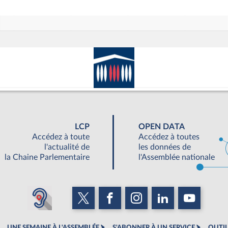
LCP
OPEN DATA
Accédez à toute
Accédez à toutes
l'actualité de
les données de
la Chaine Parlementaire
l'Assemblée nationale
UNE SEMAINE À L'ASSEMBLÉE
S'ABONNER À UN SERVICE
OUTIL