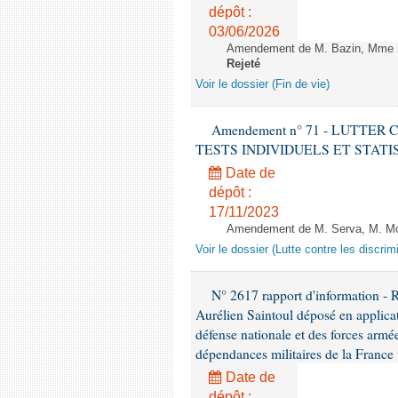
dépôt :
03/06/2026
Amendement de M. Bazin, Mme Syl
Rejeté
Voir le dossier (Fin de vie)
Amendement n° 71 - LUTTER
TESTS INDIVIDUELS ET STATISTIQUE
Date de
dépôt :
17/11/2023
Amendement de M. Serva, M. Mola
Voir le dossier (Lutte contre les discrim
N° 2617 rapport d'information - 
Aurélien Saintoul déposé en applicat
défense nationale et des forces armé
dépendances militaires de la France v
Date de
dépôt :