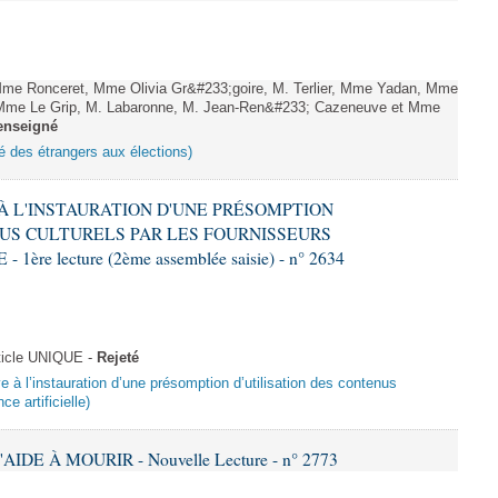
me Ronceret, Mme Olivia Gr&#233;goire, M. Terlier, Mme Yadan, Mme
, Mme Le Grip, M. Labaronne, M. Jean-Ren&#233; Cazeneuve et Mme
enseigné
ité des étrangers aux élections)
E À L'INSTAURATION D'UNE PRÉSOMPTION
US CULTURELS PAR LES FOURNISSEURS
re lecture (2ème assemblée saisie) - n° 2634
ticle UNIQUE -
Rejeté
ive à l’instauration d’une présomption d’utilisation des contenus
ce artificielle)
AIDE À MOURIR - Nouvelle Lecture - n° 2773