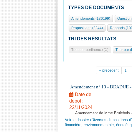
TYPES DE DOCUMENTS
Amendements (136199)
Question
Propositions (2244)
Rapports (10
TRI DES RÉSULTATS
Trier par pertinence (X)
Trier par 
« précedent
1
Amendement n° 10 - DDADUE - 1èr
Date de
dépôt :
22/11/2024
Amendement de Mme Brulebois - 
Voir le dossier (Diverses dispositions 
financière, environnementale, énergétiq