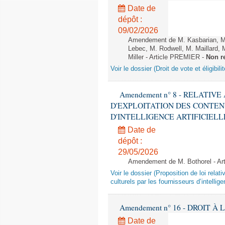
Date de
dépôt :
09/02/2026
Amendement de M. Kasbarian, M
Lebec, M. Rodwell, M. Maillard
Miller - Article PREMIER -
Non r
Voir le dossier (Droit de vote et éligibil
Amendement n° 8 - RELATIV
D'EXPLOITATION DES CONTEN
D'INTELLIGENCE ARTIFICIELLE - 1è
Date de
dépôt :
29/05/2026
Amendement de M. Bothorel - Ar
Voir le dossier (Proposition de loi relat
culturels par les fournisseurs d’intelligen
Amendement n° 16 - DROIT À L'
Date de