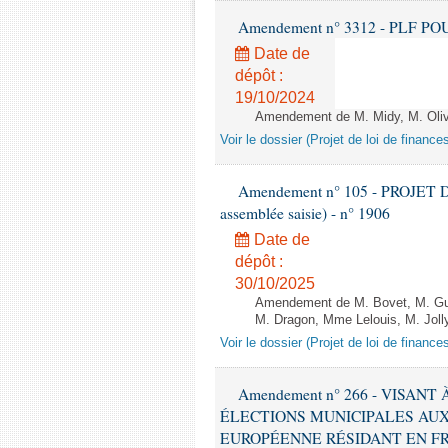
Amendement n° 3312 - PLF POUR 2
Date de
dépôt :
19/10/2024
Amendement de M. Midy, M. Olive 
Voir le dossier (Projet de loi de financ
Amendement n° 105 - PROJET D
assemblée saisie) - n° 1906
Date de
dépôt :
30/10/2025
Amendement de M. Bovet, M. Gui
M. Dragon, Mme Lelouis, M. Jolly
Voir le dossier (Projet de loi de financ
Amendement n° 266 - VISANT
ÉLECTIONS MUNICIPALES AUX
EUROPÉENNE RÉSIDANT EN FRANCE