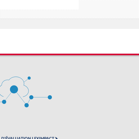
 D'ÉVALUATION LEXIMPACT