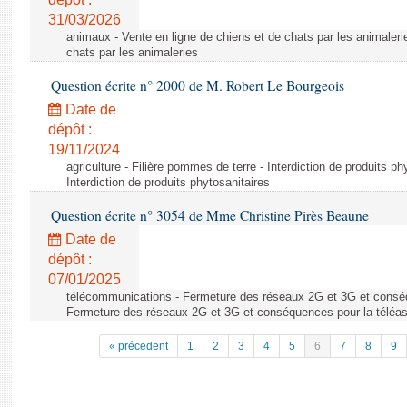
31/03/2026
animaux - Vente en ligne de chiens et de chats par les animaleri
chats par les animaleries
Question écrite n° 2000 de M. Robert Le Bourgeois
Date de
dépôt :
19/11/2024
agriculture - Filière pommes de terre - Interdiction de produits ph
Interdiction de produits phytosanitaires
Question écrite n° 3054 de Mme Christine Pirès Beaune
Date de
dépôt :
07/01/2025
télécommunications - Fermeture des réseaux 2G et 3G et conséq
Fermeture des réseaux 2G et 3G et conséquences pour la téléa
« précedent
1
2
3
4
5
6
7
8
9