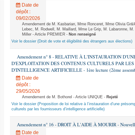
Date de
dépôt :
09/02/2026
Amendement de M. Kasbarian, Mme Ronceret, Mme Olivia Gr&#2
Lebec, M. Rodwell, M. Maillard, Mme Le Grip, M. Labaronne, 
Miller - Article PREMIER -
Non renseigné
Voir le dossier (Droit de vote et éligibilité des étrangers aux élections)
Amendement n° 8 - RELATIVE À L'INSTAURATION D'
D'EXPLOITATION DES CONTENUS CULTURELS PAR LES
D'INTELLIGENCE ARTIFICIELLE - 1ère lecture (2ème assemblé
Date de
dépôt :
29/05/2026
Amendement de M. Bothorel - Article UNIQUE -
Rejeté
Voir le dossier (Proposition de loi relative à l’instauration d’une présom
culturels par les fournisseurs d’intelligence artificielle)
Amendement n° 16 - DROIT À L'AIDE À MOURIR - Nouvelle 
Date de