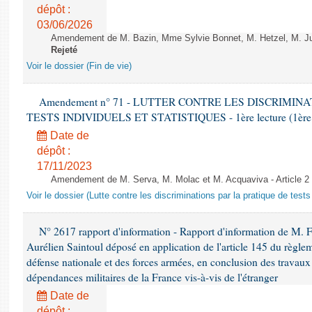
dépôt :
03/06/2026
Amendement de M. Bazin, Mme Sylvie Bonnet, M. Hetzel, M. Juvi
Rejeté
Voir le dossier (Fin de vie)
Amendement n° 71 - LUTTER CONTRE LES DISCRIMIN
TESTS INDIVIDUELS ET STATISTIQUES - 1ère lecture (1ère as
Date de
dépôt :
17/11/2023
Amendement de M. Serva, M. Molac et M. Acquaviva - Article 2
Voir le dossier (Lutte contre les discriminations par la pratique de tests 
N° 2617 rapport d'information - Rapport d'information de M. 
Aurélien Saintoul déposé en application de l'article 145 du règle
défense nationale et des forces armées, en conclusion des travaux
dépendances militaires de la France vis-à-vis de l'étranger
Date de
dépôt :