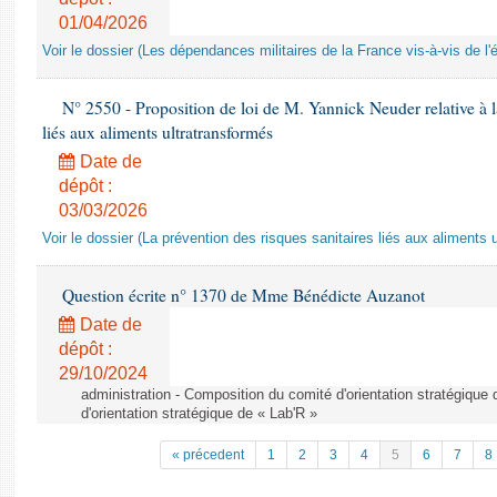
01/04/2026
Voir le dossier (Les dépendances militaires de la France vis-à-vis de l'
N° 2550 - Proposition de loi de M. Yannick Neuder relative à la
liés aux aliments ultratransformés
Date de
dépôt :
03/03/2026
Voir le dossier (La prévention des risques sanitaires liés aux aliments 
Question écrite n° 1370 de Mme Bénédicte Auzanot
Date de
dépôt :
29/10/2024
administration - Composition du comité d'orientation stratégique
d'orientation stratégique de « Lab'R »
« précedent
1
2
3
4
5
6
7
8