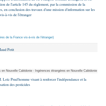
ion de l'article 145 du règlement, par la commission de la
es, en conclusion des travaux d'une mission d'information sur les
is-à-vis de l'étranger
res de la France vis-à-vis de l'étranger)
aud Petit
s en Nouvelle Calédonie - Ingérences étrangères en Nouvelle Calédonie
. Loïc Prud'homme visant à renforcer l'indépendance et la
sation des pesticides