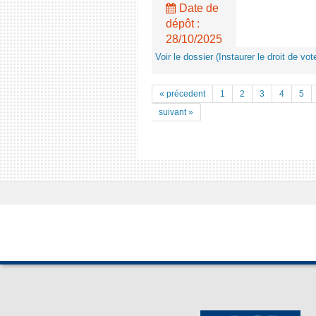
Date de
dépôt :
28/10/2025
Voir le dossier (Instaurer le droit de v
« précedent
1
2
3
4
5
suivant »