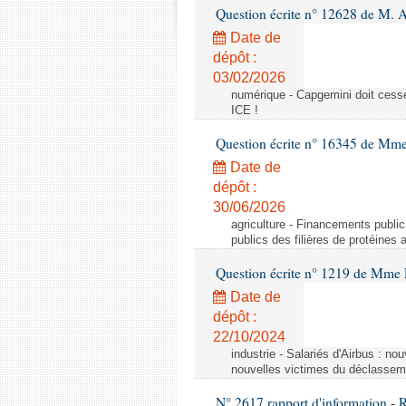
Question écrite n° 12628 de M. A
Date de
dépôt :
03/02/2026
numérique - Capgemini doit cesser
ICE !
Question écrite n° 16345 de Mm
Date de
dépôt :
30/06/2026
agriculture - Financements public
publics des filières de protéines
Question écrite n° 1219 de Mme 
Date de
dépôt :
22/10/2024
industrie - Salariés d'Airbus : no
nouvelles victimes du déclasseme
N° 2617 rapport d'information - 