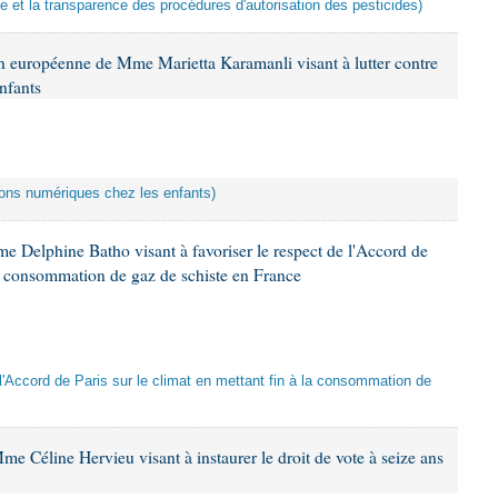
ce et la transparence des procédures d'autorisation des pesticides)
n européenne de Mme Marietta Karamanli visant à lutter contre
nfants
ctions numériques chez les enfants)
e Delphine Batho visant à favoriser le respect de l'Accord de
 la consommation de gaz de schiste en France
e l'Accord de Paris sur le climat en mettant fin à la consommation de
e Céline Hervieu visant à instaurer le droit de vote à seize ans