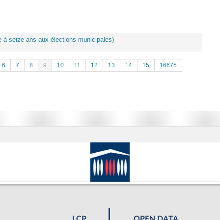
ote à seize ans aux élections municipales)
6
7
8
9
10
11
12
13
14
15
16675
LCP
OPEN DATA