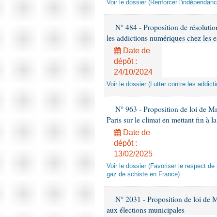
Voir le dossier (Renforcer l'indépendan
N° 484 - Proposition de résolutio
les addictions numériques chez les e
Date de
dépôt :
24/10/2024
Voir le dossier (Lutter contre les addi
N° 963 - Proposition de loi de Mm
Paris sur le climat en mettant fin à
Date de
dépôt :
13/02/2025
Voir le dossier (Favoriser le respect d
gaz de schiste en France)
N° 2031 - Proposition de loi de Mm
aux élections municipales