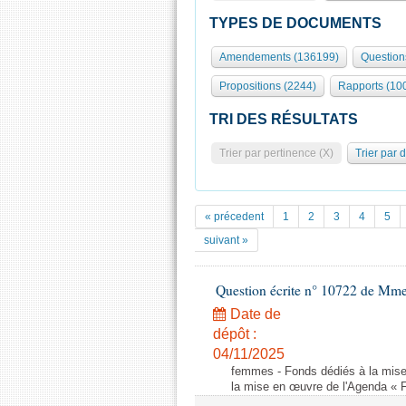
TYPES DE DOCUMENTS
Amendements (136199)
Question
Propositions (2244)
Rapports (10
TRI DES RÉSULTATS
Trier par pertinence (X)
Trier par 
« précedent
1
2
3
4
5
suivant »
Question écrite n° 10722 de Mm
Date de
dépôt :
04/11/2025
femmes - Fonds dédiés à la mise
la mise en œuvre de l'Agenda « 