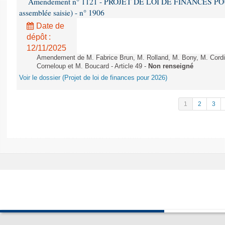
Amendement n° 1121 - PROJET DE LOI DE FINANCES POUR 2
assemblée saisie) - n° 1906
Date de
dépôt :
12/11/2025
Amendement de M. Fabrice Brun, M. Rolland, M. Bony, M. Cord
Corneloup et M. Boucard - Article 49 -
Non renseigné
Voir le dossier (Projet de loi de finances pour 2026)
1
2
3