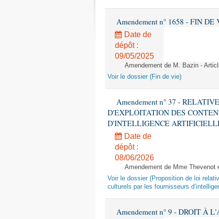
Amendement n° 1658 - FIN DE VIE 
Date de
dépôt :
09/05/2025
Amendement de M. Bazin - Articl
Voir le dossier (Fin de vie)
Amendement n° 37 - RELATI
D'EXPLOITATION DES CONTEN
D'INTELLIGENCE ARTIFICIELLE - 1è
Date de
dépôt :
08/06/2026
Amendement de Mme Thevenot et
Voir le dossier (Proposition de loi relat
culturels par les fournisseurs d’intelligen
Amendement n° 9 - DROIT À L'A