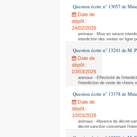
Question écrite n° 13057 de Mm
Date de
dépôt :
24/02/2026
animaux - Mise en oeuvre interdic
interdiction des ventes en ligne p
Question écrite n° 13241 de M. P
Date de
dépôt :
03/03/2026
animaux - Effectivité de l'interdi
l'interdiction de vente de chiens 
Question écrite n° 13378 de Mme 
Date de
dépôt :
10/03/2026
animaux - Absence de décret-sanc
décret-sanction concernant l'inte