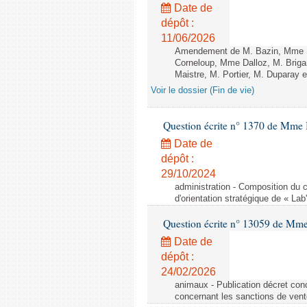
Date de
dépôt :
11/06/2026
Amendement de M. Bazin, Mme S
Corneloup, Mme Dalloz, M. Brig
Maistre, M. Portier, M. Duparay e
Voir le dossier (Fin de vie)
Question écrite n° 1370 de Mme 
Date de
dépôt :
29/10/2024
administration - Composition du c
d'orientation stratégique de « Lab
Question écrite n° 13059 de Mm
Date de
dépôt :
24/02/2026
animaux - Publication décret conc
concernant les sanctions de vent