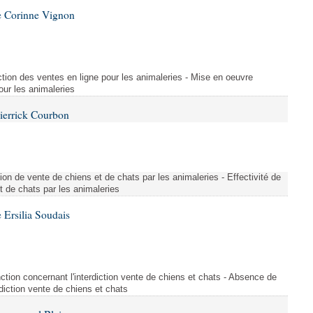
e Corinne Vignon
tion des ventes en ligne pour les animaleries - Mise en oeuvre
our les animaleries
ierrick Courbon
ction de vente de chiens et de chats par les animaleries - Effectivité de
et de chats par les animaleries
Ersilia Soudais
tion concernant l'interdiction vente de chiens et chats - Absence de
rdiction vente de chiens et chats