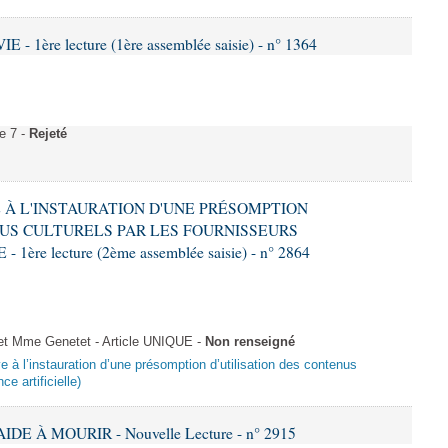
- 1ère lecture (1ère assemblée saisie) - n° 1364
e 7 -
Rejeté
VE À L'INSTAURATION D'UNE PRÉSOMPTION
US CULTURELS PAR LES FOURNISSEURS
re lecture (2ème assemblée saisie) - n° 2864
 Mme Genetet - Article UNIQUE -
Non renseigné
ive à l’instauration d’une présomption d’utilisation des contenus
ce artificielle)
IDE À MOURIR - Nouvelle Lecture - n° 2915