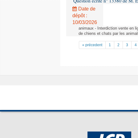
Question écrite n° 13380 de M. 
Date de
dépôt :
10/03/2026
animaux - Interdiction vente en li
de chiens et chats par les animal
« précedent
1
2
3
4