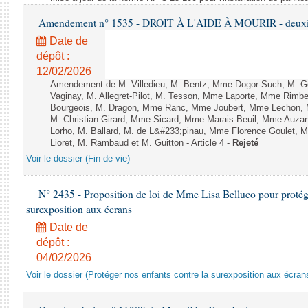
Amendement n° 1535 - DROIT À L'AIDE À MOURIR - deuxièm
Date de
dépôt :
12/02/2026
Amendement de M. Villedieu, M. Bentz, Mme Dogor-Such, M. G
Vaginay, M. Allegret-Pilot, M. Tesson, Mme Laporte, Mme Rimbe
Bourgeois, M. Dragon, Mme Ranc, Mme Joubert, Mme Lechon, M
M. Christian Girard, Mme Sicard, Mme Marais-Beuil, Mme Au
Lorho, M. Ballard, M. de L&#233;pinau, Mme Florence Goulet, 
Lioret, M. Rambaud et M. Guitton - Article 4 -
Rejeté
Voir le dossier (Fin de vie)
N° 2435 - Proposition de loi de Mme Lisa Belluco pour protége
surexposition aux écrans
Date de
dépôt :
04/02/2026
Voir le dossier (Protéger nos enfants contre la surexposition aux écran