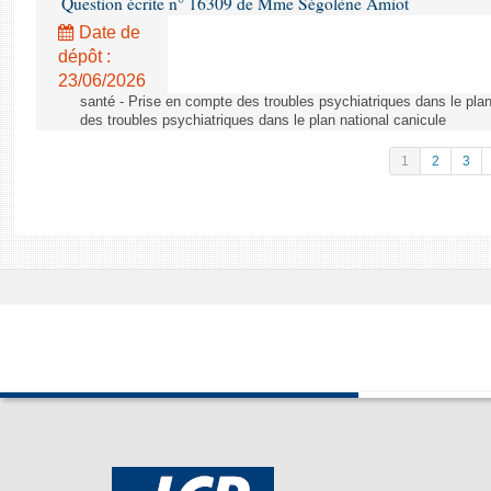
Question écrite n° 16309 de Mme Ségolène Amiot
Date de
dépôt :
23/06/2026
santé - Prise en compte des troubles psychiatriques dans le plan
des troubles psychiatriques dans le plan national canicule
1
2
3