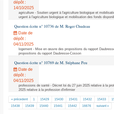
dépôt :
14/10/2025
agriculture - Soutien urgent à l'agriculture biologique et mobilisa
urgent à l'agriculture biologique et mobilisation des fonds disponi
Question écrite n° 10736 de M. Roger Chudeau
Date de
dépôt :
04/11/2025
logement - Mise en œuvre des propositions du rapport Daubres
propositions du rapport Daubresse-Cosson
Question écrite n° 10769 de M. Stéphane Peu
Date de
dépôt :
04/11/2025
professions de santé - Décret loi du 27 juin 2025 relative à la prof
2025 relative à la profession d'infirmier
« précedent
1
15429
15430
15431
15432
15433
1
15438
15439
15440
15441
15442
16676
suivant »