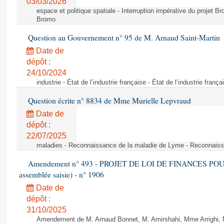
03/03/2026
espace et politique spatiale - Interruption impérative du projet Br
Bromo
Question au Gouvernement n° 95 de M. Arnaud Saint-Martin
Date de
dépôt :
24/10/2024
industrie - État de l’industrie française - État de l’industrie frança
Question écrite n° 8834 de Mme Murielle Lepvraud
Date de
dépôt :
22/07/2025
maladies - Reconnaissance de la maladie de Lyme - Reconnais
Amendement n° 493 - PROJET DE LOI DE FINANCES POUR 20
assemblée saisie) - n° 1906
Date de
dépôt :
31/10/2025
Amendement de M. Arnaud Bonnet, M. Amirshahi, Mme Arrighi, 