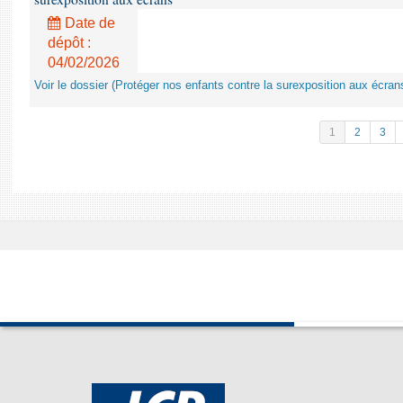
Date de
dépôt :
04/02/2026
Voir le dossier (Protéger nos enfants contre la surexposition aux écran
1
2
3