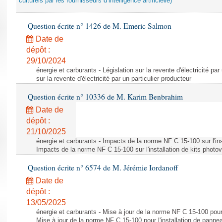
culturels par les fournisseurs d’intelligence artificielle)
Question écrite n° 1426 de M. Emeric Salmon
Date de
dépôt :
29/10/2024
énergie et carburants - Législation sur la revente d'électricité par
sur la revente d'électricité par un particulier producteur
Question écrite n° 10336 de M. Karim Benbrahim
Date de
dépôt :
21/10/2025
énergie et carburants - Impacts de la norme NF C 15-100 sur l'ins
Impacts de la norme NF C 15-100 sur l'installation de kits photo
Question écrite n° 6574 de M. Jérémie Iordanoff
Date de
dépôt :
13/05/2025
énergie et carburants - Mise à jour de la norme NF C 15-100 pour 
Mise à jour de la norme NF C 15-100 pour l'installation de panne