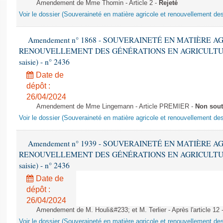
Amendement de Mme Thomin - Article 2 -
Rejeté
Voir le dossier (Souveraineté en matière agricole et renouvellement des
Amendement n° 1868 - SOUVERAINETÉ EN MATIÈRE A
RENOUVELLEMENT DES GÉNÉRATIONS EN AGRICULTURE - 1è
saisie) - n° 2436
Date de
dépôt :
26/04/2024
Amendement de Mme Lingemann - Article PREMIER -
Non sou
Voir le dossier (Souveraineté en matière agricole et renouvellement des
Amendement n° 1939 - SOUVERAINETÉ EN MATIÈRE A
RENOUVELLEMENT DES GÉNÉRATIONS EN AGRICULTURE - 1è
saisie) - n° 2436
Date de
dépôt :
26/04/2024
Amendement de M. Houli&#233; et M. Terlier - Après l'article 12 
Voir le dossier (Souveraineté en matière agricole et renouvellement des