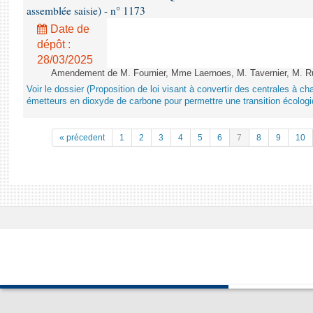
assemblée saisie) - n° 1173
Date de
dépôt :
28/03/2025
Amendement de M. Fournier, Mme Laernoes, M. Tavernier, M. Ruff
Voir le dossier (Proposition de loi visant à convertir des centrales à 
émetteurs en dioxyde de carbone pour permettre une transition écologi
« précedent
1
2
3
4
5
6
7
8
9
10