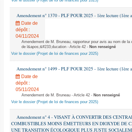
Voir le dossier (Projet de loi de finances pour 2025)
Amendement n° 1370 - PLF POUR 2025 - 1ère lecture (1ère as
Date de
dépôt :
04/11/2024
Amendement de M. Bruneau, rapporteur pour avis au nom de la co
de l&apos;&#233;ducation - Article 42 -
Non renseigné
Voir le dossier (Projet de loi de finances pour 2025)
Amendement n° 1499 - PLF POUR 2025 - 1ère lecture (1ère as
Date de
dépôt :
05/11/2024
Amendement de M. Bruneau - Article 42 -
Non renseigné
Voir le dossier (Projet de loi de finances pour 2025)
Amendement n° 4 - VISANT À CONVERTIR DES CENTR
COMBUSTIBLES MOINS ÉMETTEURS EN DIOXYDE DE 
UNE TRANSITION ÉCOLOGIQUE PLUS JUSTE SOCIALEMENT 