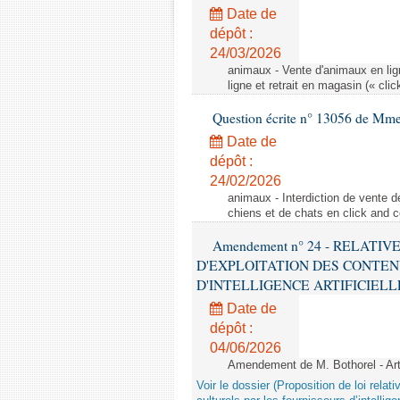
Date de
dépôt :
24/03/2026
animaux - Vente d'animaux en lign
ligne et retrait en magasin (« clic
Question écrite n° 13056 de Mm
Date de
dépôt :
24/02/2026
animaux - Interdiction de vente de
chiens et de chats en click and c
Amendement n° 24 - RELATI
D'EXPLOITATION DES CONTEN
D'INTELLIGENCE ARTIFICIELLE - 1è
Date de
dépôt :
04/06/2026
Amendement de M. Bothorel - Ar
Voir le dossier (Proposition de loi relat