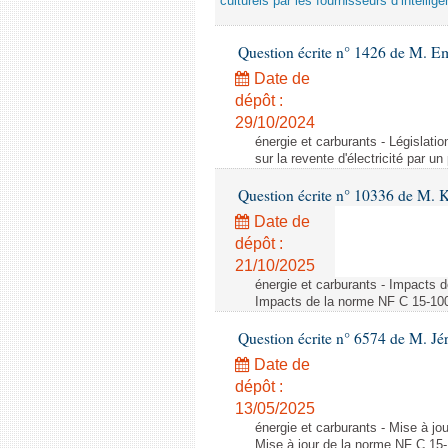
culturels par les fournisseurs d’intelligen
Question écrite n° 1426 de M. E
Date de
dépôt :
29/10/2024
énergie et carburants - Législation
sur la revente d'électricité par un
Question écrite n° 10336 de M. 
Date de
dépôt :
21/10/2025
énergie et carburants - Impacts d
Impacts de la norme NF C 15-100 s
Question écrite n° 6574 de M. Jé
Date de
dépôt :
13/05/2025
énergie et carburants - Mise à jo
Mise à jour de la norme NF C 15-1