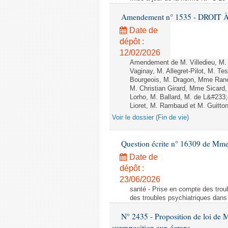
Amendement n° 1535 - DROIT À 
Date de
dépôt :
12/02/2026
Amendement de M. Villedieu, M
Vaginay, M. Allegret-Pilot, M. 
Bourgeois, M. Dragon, Mme Ran
M. Christian Girard, Mme Sica
Lorho, M. Ballard, M. de L&#233
Lioret, M. Rambaud et M. Guitton 
Voir le dossier (Fin de vie)
Question écrite n° 16309 de Mm
Date de
dépôt :
23/06/2026
santé - Prise en compte des troub
des troubles psychiatriques dans 
N° 2435 - Proposition de loi de M
surexposition aux écrans