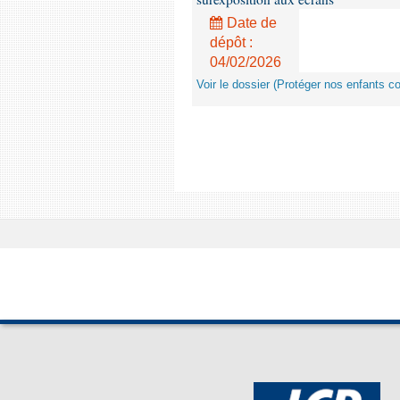
Date de
dépôt :
04/02/2026
Voir le dossier (Protéger nos enfants c