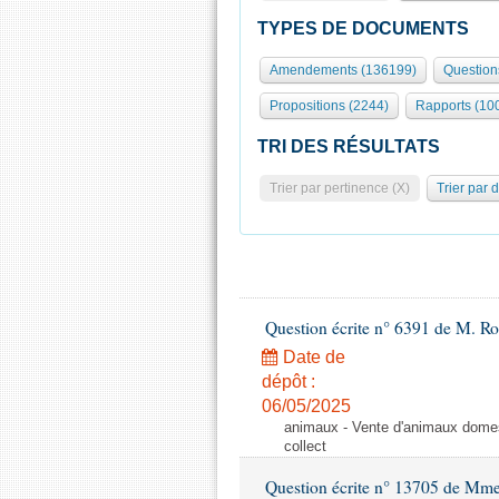
TYPES DE DOCUMENTS
Amendements (136199)
Question
Propositions (2244)
Rapports (10
TRI DES RÉSULTATS
Trier par pertinence (X)
Trier par 
Question écrite n° 6391 de M. R
Date de
dépôt :
06/05/2025
animaux - Vente d'animaux domest
collect
Question écrite n° 13705 de Mme