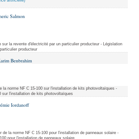
ce artificielle)
meric Salmon
 sur la revente d'électricité par un particulier producteur - Législation
 particulier producteur
Karim Benbrahim
e la norme NF C 15-100 sur l'installation de kits photovoltaïques -
ur l'installation de kits photovoltaïques
rémie Iordanoff
ur de la norme NF C 15-100 pour l'installation de panneaux solaire -
00 pour l'installation de panneaux solaire