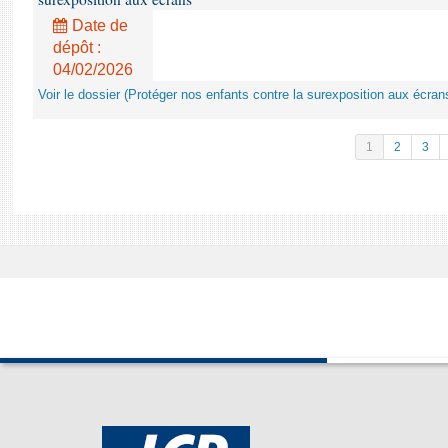
Date de
dépôt :
04/02/2026
Voir le dossier (Protéger nos enfants contre la surexposition aux écran
1
2
3