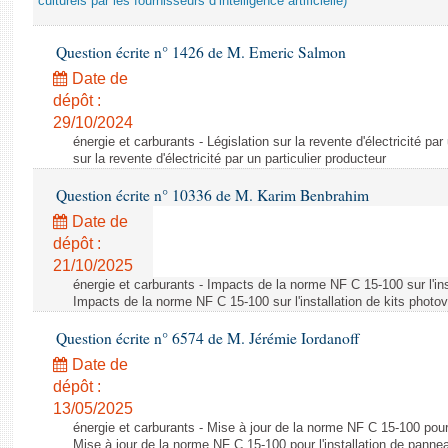
culturels par les fournisseurs d’intelligence artificielle)
Question écrite n° 1426 de M. Emeric Salmon
Date de
dépôt :
29/10/2024
énergie et carburants - Législation sur la revente d'électricité par
sur la revente d'électricité par un particulier producteur
Question écrite n° 10336 de M. Karim Benbrahim
Date de
dépôt :
21/10/2025
énergie et carburants - Impacts de la norme NF C 15-100 sur l'ins
Impacts de la norme NF C 15-100 sur l'installation de kits photo
Question écrite n° 6574 de M. Jérémie Iordanoff
Date de
dépôt :
13/05/2025
énergie et carburants - Mise à jour de la norme NF C 15-100 pour 
Mise à jour de la norme NF C 15-100 pour l'installation de panne