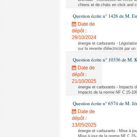
chiens et de chats en click and c
Question écrite n° 1426 de M. E
Date de
dépôt :
29/10/2024
énergie et carburants - Législation
sur la revente d'électricité par un
Question écrite n° 10336 de M. 
Date de
dépôt :
21/10/2025
énergie et carburants - Impacts d
Impacts de la norme NF C 15-100 s
Question écrite n° 6574 de M. Jé
Date de
dépôt :
13/05/2025
énergie et carburants - Mise à jo
Mise à jour de la norme NF C 15-1