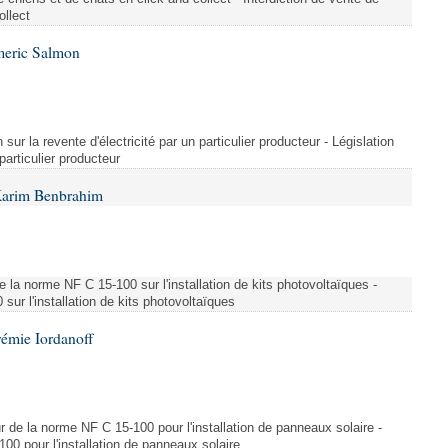
ollect
meric Salmon
 sur la revente d'électricité par un particulier producteur - Législation
 particulier producteur
Karim Benbrahim
e la norme NF C 15-100 sur l'installation de kits photovoltaïques -
ur l'installation de kits photovoltaïques
rémie Iordanoff
ur de la norme NF C 15-100 pour l'installation de panneaux solaire -
00 pour l'installation de panneaux solaire