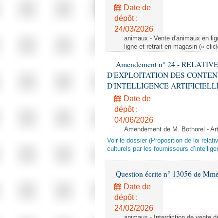
Date de
dépôt :
24/03/2026
animaux - Vente d'animaux en lign
ligne et retrait en magasin (« clic
Amendement n° 24 - RELATI
D'EXPLOITATION DES CONTEN
D'INTELLIGENCE ARTIFICIELLE - 1è
Date de
dépôt :
04/06/2026
Amendement de M. Bothorel - Ar
Voir le dossier (Proposition de loi relat
culturels par les fournisseurs d’intelligen
Question écrite n° 13056 de Mm
Date de
dépôt :
24/02/2026
animaux - Interdiction de vente de