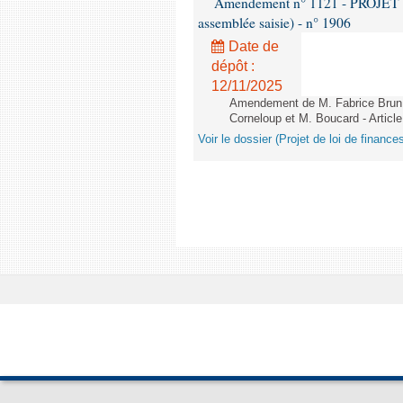
Amendement n° 1121 - PROJET 
assemblée saisie) - n° 1906
Date de
dépôt :
12/11/2025
Amendement de M. Fabrice Brun,
Corneloup et M. Boucard - Article
Voir le dossier (Projet de loi de financ