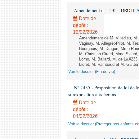
Amendement n° 1535 - DROIT À 
Date de
dépôt :
12/02/2026
Amendement de M. Villedieu, M
Vaginay, M. Allegret-Pilot, M. 
Bourgeois, M. Dragon, Mme Ran
M. Christian Girard, Mme Sica
Lorho, M. Ballard, M. de L&#233
Lioret, M. Rambaud et M. Guitton 
Voir le dossier (Fin de vie)
N° 2435 - Proposition de loi de M
surexposition aux écrans
Date de
dépôt :
04/02/2026
Voir le dossier (Protéger nos enfants c