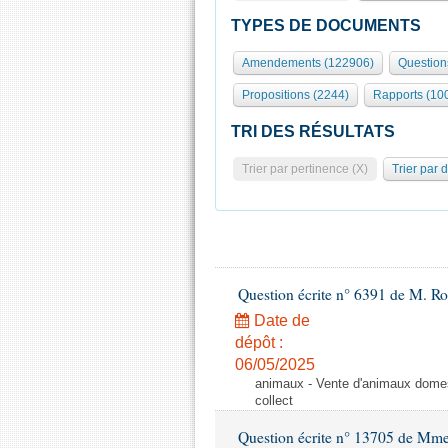
TYPES DE DOCUMENTS
Amendements (122906)
Question
Propositions (2244)
Rapports (10
TRI DES RÉSULTATS
Trier par pertinence (X)
Trier par 
Question écrite n° 6391 de M. R
Date de
dépôt :
06/05/2025
animaux - Vente d'animaux domest
collect
Question écrite n° 13705 de Mme