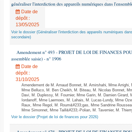
généraliser l'interdiction des appareils numériques dans l'ensemb
Date de
dépôt :
13/05/2025
Voir le dossier (Généraliser l'interdiction des appareils numériques da
secondaire)
Amendement n° 493 - PROJET DE LOI DE FINANCES POUR 20
assemblée saisie) - n° 1906
Date de
dépôt :
31/10/2025
Amendement de M. Arnaud Bonnet, M. Amirshahi, Mme Arrighi, 
Mme Belluco, M. Ben Cheikh, M. Biteau, M. Nicolas Bonnet, Mm
Davi, M. Duplessy, M. Fournier, Mme Garin, M. Damien Girard,
Iordanoff, Mme Laernoes, M. Lahais, M. Lucas-Lundy, Mme Oz
Raux, Mme Regol, M. Roum&#233;gas, Mme Sandrine Rousseau
Mme Simonnet, Mme Taill&#233;-Polian, M. Tavernier, M. Thierry
Voir le dossier (Projet de loi de finances pour 2026)