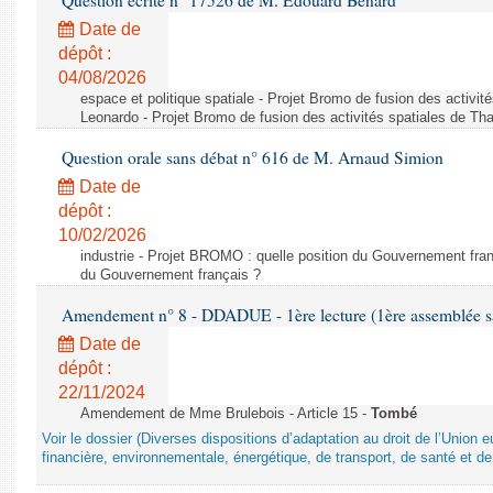
Question écrite n° 17526 de M. Édouard Bénard
Date de
dépôt :
04/08/2026
espace et politique spatiale - Projet Bromo de fusion des activit
Leonardo - Projet Bromo de fusion des activités spatiales de Tha
Question orale sans débat n° 616 de M. Arnaud Simion
Date de
dépôt :
10/02/2026
industrie - Projet BROMO : quelle position du Gouvernement fran
du Gouvernement français ?
Amendement n° 8 - DDADUE - 1ère lecture (1ère assemblée sai
Date de
dépôt :
22/11/2024
Amendement de Mme Brulebois - Article 15 -
Tombé
Voir le dossier (Diverses dispositions d’adaptation au droit de l’Unio
financière, environnementale, énergétique, de transport, de santé et de