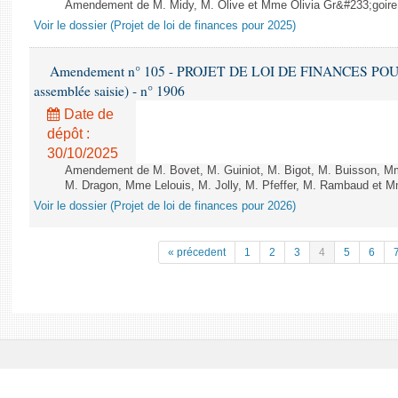
Amendement de M. Midy, M. Olive et Mme Olivia Gr&#233;goire - 
Voir le dossier (Projet de loi de finances pour 2025)
Amendement n° 105 - PROJET DE LOI DE FINANCES POUR 20
assemblée saisie) - n° 1906
Date de
dépôt :
30/10/2025
Amendement de M. Bovet, M. Guiniot, M. Bigot, M. Buisson, Mm
M. Dragon, Mme Lelouis, M. Jolly, M. Pfeffer, M. Rambaud et Mm
Voir le dossier (Projet de loi de finances pour 2026)
« précedent
1
2
3
4
5
6