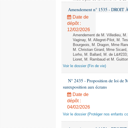
Amendement n° 1535 - DROIT À 
Date de
dépôt :
12/02/2026
Amendement de M. Villedieu, M
Vaginay, M. Allegret-Pilot, M. 
Bourgeois, M. Dragon, Mme Ran
M. Christian Girard, Mme Sica
Lorho, M. Ballard, M. de L&#233
Lioret, M. Rambaud et M. Guitton 
Voir le dossier (Fin de vie)
N° 2435 - Proposition de loi de M
surexposition aux écrans
Date de
dépôt :
04/02/2026
Voir le dossier (Protéger nos enfants c