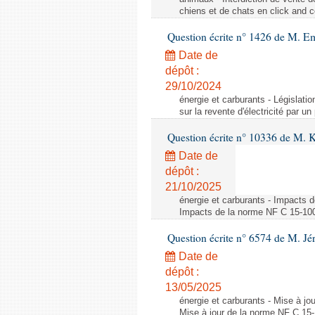
chiens et de chats en click and c
Question écrite n° 1426 de M. E
Date de
dépôt :
29/10/2024
énergie et carburants - Législation
sur la revente d'électricité par un
Question écrite n° 10336 de M. 
Date de
dépôt :
21/10/2025
énergie et carburants - Impacts d
Impacts de la norme NF C 15-100 s
Question écrite n° 6574 de M. Jé
Date de
dépôt :
13/05/2025
énergie et carburants - Mise à jo
Mise à jour de la norme NF C 15-1