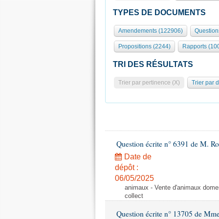
TYPES DE DOCUMENTS
Amendements (122906)
Question
Propositions (2244)
Rapports (10
TRI DES RÉSULTATS
Trier par pertinence (X)
Trier par 
Question écrite n° 6391 de M. R
Date de
dépôt :
06/05/2025
animaux - Vente d'animaux domest
collect
Question écrite n° 13705 de Mme