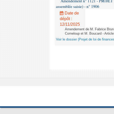
Amendement n° 1121 - PROJET 
assemblée saisie) - n° 1906
Date de
dépôt :
12/11/2025
Amendement de M. Fabrice Brun,
Corneloup et M. Boucard - Article
Voir le dossier (Projet de loi de financ