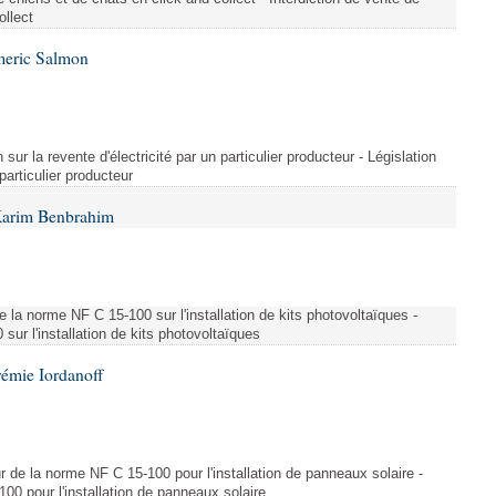
ollect
meric Salmon
 sur la revente d'électricité par un particulier producteur - Législation
 particulier producteur
Karim Benbrahim
e la norme NF C 15-100 sur l'installation de kits photovoltaïques -
ur l'installation de kits photovoltaïques
rémie Iordanoff
ur de la norme NF C 15-100 pour l'installation de panneaux solaire -
00 pour l'installation de panneaux solaire