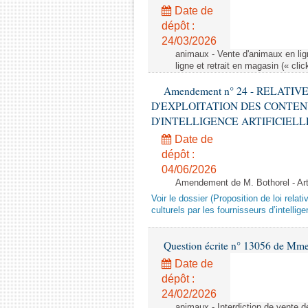
Date de
dépôt :
24/03/2026
animaux - Vente d'animaux en lign
ligne et retrait en magasin (« clic
Amendement n° 24 - RELATI
D'EXPLOITATION DES CONTEN
D'INTELLIGENCE ARTIFICIELLE - 1è
Date de
dépôt :
04/06/2026
Amendement de M. Bothorel - Ar
Voir le dossier (Proposition de loi relat
culturels par les fournisseurs d’intelligen
Question écrite n° 13056 de Mm
Date de
dépôt :
24/02/2026
animaux - Interdiction de vente de