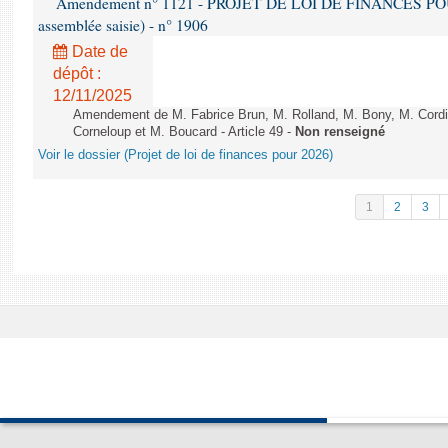
Amendement n° 1121 - PROJET DE LOI DE FINANCES POUR 2
assemblée saisie) - n° 1906
Date de
dépôt :
12/11/2025
Amendement de M. Fabrice Brun, M. Rolland, M. Bony, M. Cord
Corneloup et M. Boucard - Article 49 -
Non renseigné
Voir le dossier (Projet de loi de finances pour 2026)
1
2
3