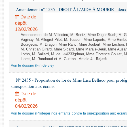
Amendement n° 1535 - DROIT À L'AIDE À MOURIR - deuxièm
Date de
dépôt :
12/02/2026
Amendement de M. Villedieu, M. Bentz, Mme Dogor-Such, M. G
Vaginay, M. Allegret-Pilot, M. Tesson, Mme Laporte, Mme Rimbe
Bourgeois, M. Dragon, Mme Ranc, Mme Joubert, Mme Lechon, M
M. Christian Girard, Mme Sicard, Mme Marais-Beuil, Mme Au
Lorho, M. Ballard, M. de L&#233;pinau, Mme Florence Goulet, 
Lioret, M. Rambaud et M. Guitton - Article 4 -
Rejeté
Voir le dossier (Fin de vie)
N° 2435 - Proposition de loi de Mme Lisa Belluco pour protége
surexposition aux écrans
Date de
dépôt :
04/02/2026
Voir le dossier (Protéger nos enfants contre la surexposition aux écran