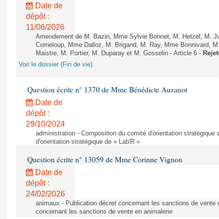
Date de
dépôt :
11/06/2026
Amendement de M. Bazin, Mme Sylvie Bonnet, M. Hetzel, M. J
Corneloup, Mme Dalloz, M. Brigand, M. Ray, Mme Bonnivard, M.
Maistre, M. Portier, M. Duparay et M. Gosselin - Article 6 -
Rejet
Voir le dossier (Fin de vie)
Question écrite n° 1370 de Mme Bénédicte Auzanot
Date de
dépôt :
29/10/2024
administration - Composition du comité d'orientation stratégique
d'orientation stratégique de « Lab'R »
Question écrite n° 13059 de Mme Corinne Vignon
Date de
dépôt :
24/02/2026
animaux - Publication décret concernant les sanctions de vente e
concernant les sanctions de vente en animalerie