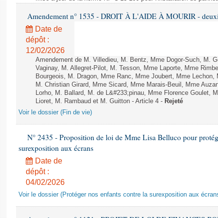
Amendement n° 1535 - DROIT À L'AIDE À MOURIR - deuxièm
Date de
dépôt :
12/02/2026
Amendement de M. Villedieu, M. Bentz, Mme Dogor-Such, M. G
Vaginay, M. Allegret-Pilot, M. Tesson, Mme Laporte, Mme Rimbe
Bourgeois, M. Dragon, Mme Ranc, Mme Joubert, Mme Lechon, M
M. Christian Girard, Mme Sicard, Mme Marais-Beuil, Mme Au
Lorho, M. Ballard, M. de L&#233;pinau, Mme Florence Goulet, 
Lioret, M. Rambaud et M. Guitton - Article 4 -
Rejeté
Voir le dossier (Fin de vie)
N° 2435 - Proposition de loi de Mme Lisa Belluco pour protége
surexposition aux écrans
Date de
dépôt :
04/02/2026
Voir le dossier (Protéger nos enfants contre la surexposition aux écran