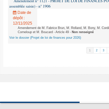
Amendement n° 1121 - PROJET DE LOI DE FINANCES POUR 2
assemblée saisie) - n° 1906
Date de
dépôt :
12/11/2025
Amendement de M. Fabrice Brun, M. Rolland, M. Bony, M. Cord
Corneloup et M. Boucard - Article 49 -
Non renseigné
Voir le dossier (Projet de loi de finances pour 2026)
1
2
3