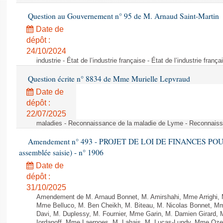
Question au Gouvernement n° 95 de M. Arnaud Saint-Martin
Date de
dépôt :
24/10/2024
industrie - État de l’industrie française - État de l’industrie frança
Question écrite n° 8834 de Mme Murielle Lepvraud
Date de
dépôt :
22/07/2025
maladies - Reconnaissance de la maladie de Lyme - Reconnais
Amendement n° 493 - PROJET DE LOI DE FINANCES POUR 20
assemblée saisie) - n° 1906
Date de
dépôt :
31/10/2025
Amendement de M. Arnaud Bonnet, M. Amirshahi, Mme Arrighi, 
Mme Belluco, M. Ben Cheikh, M. Biteau, M. Nicolas Bonnet, Mm
Davi, M. Duplessy, M. Fournier, Mme Garin, M. Damien Girard,
Iordanoff, Mme Laernoes, M. Lahais, M. Lucas-Lundy, Mme Oz