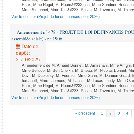
Raux, Mme Regol, M. Roum&#233;gas, Mme Sandrine Rousseau
Mme Simonnet, Mme Taill&#233;-Polian, M. Tavernier, M. Thierry
Voir le dossier (Projet de loi de finances pour 2026)
Amendement n° 478 - PROJET DE LOI DE FINANCES POUR 20
assemblée saisie) - n° 1906
Date de
dépôt :
31/10/2025
Amendement de M. Arnaud Bonnet, M. Amirshahi, Mme Arrighi, 
Mme Belluco, M. Ben Cheikh, M. Biteau, M. Nicolas Bonnet, Mm
Davi, M. Duplessy, M. Fournier, Mme Garin, M. Damien Girard,
Iordanoff, Mme Laernoes, M. Lahais, M. Lucas-Lundy, Mme Oz
Raux, Mme Regol, M. Roum&#233;gas, Mme Sandrine Rousseau
Mme Simonnet, Mme Taill&#233;-Polian, M. Tavernier, M. Thierry
Voir le dossier (Projet de loi de finances pour 2026)
« précedent
1
2
3
4