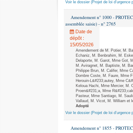
Voir le dossier (Projet de loi d’urgence 
Amendement n° 1000 - PROTEC
assemblée saisie) - n° 2765
Date de
dépôt :
15/05/2026
Amendement de M. Potier, M. Ba
Echaniz, M. Benbrahim, M. Esken
Delaporte, M. Garot, Mme Got, 
M. Aviragnet, M. Baptiste, M. 
Philippe Brun, M. Califer, Mme 
Dombre Coste, M. Faure, Mme F
Herouin-L&#233;autey, Mme C&#2
Keloua Hachi, Mme Mercier, M. 
Proen&#231;a, Mme R&#233;cald
Pasteur, Mme Santiago, M. Sauli
Vallaud, M. Vicot, M. William et 
Adopté
Voir le dossier (Projet de loi d’urgence 
Amendement n° 1855 - PROTEC