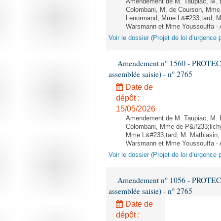
Amendement de M. Taupiac, M. Ba
Colombani, M. de Courson, Mme 
Lenormand, Mme L&#233;tard, M.
Warsmann et Mme Youssouffa - A
Voir le dossier (Projet de loi d’urgence 
Amendement n° 1560 - PROTEC
assemblée saisie) - n° 2765
Date de
dépôt :
15/05/2026
Amendement de M. Taupiac, M. Bo
Colombani, Mme de P&#233;lichy
Mme L&#233;tard, M. Mathiasin,
Warsmann et Mme Youssouffa - A
Voir le dossier (Projet de loi d’urgence 
Amendement n° 1056 - PROTEC
assemblée saisie) - n° 2765
Date de
dépôt :