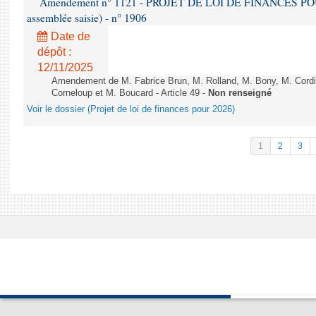
Amendement n° 1121 - PROJET DE LOI DE FINANCES POUR 2
assemblée saisie) - n° 1906
Date de
dépôt :
12/11/2025
Amendement de M. Fabrice Brun, M. Rolland, M. Bony, M. Cord
Corneloup et M. Boucard - Article 49 -
Non renseigné
Voir le dossier (Projet de loi de finances pour 2026)
1
2
3