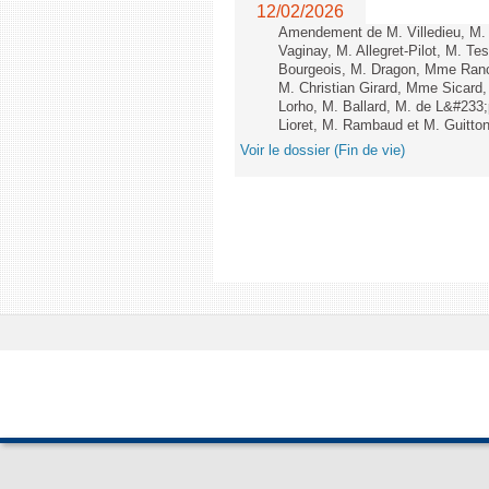
12/02/2026
Amendement de M. Villedieu, M
Vaginay, M. Allegret-Pilot, M. 
Bourgeois, M. Dragon, Mme Ran
M. Christian Girard, Mme Sica
Lorho, M. Ballard, M. de L&#233
Lioret, M. Rambaud et M. Guitton 
Voir le dossier (Fin de vie)