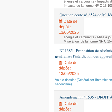
énergie et carburants - Impacts d
Impacts de la norme NF C 15-100 s
Question écrite n° 6574 de M. Jé
Date de
dépôt :
13/05/2025
énergie et carburants - Mise à jo
Mise à jour de la norme NF C 15-1
N° 1385 - Proposition de résolu
généraliser l'interdiction des appar
Date de
dépôt :
13/05/2025
Voir le dossier (Généraliser l'interdic
secondaire)
Amendement n° 1535 - DROIT À 
Date de
dépôt :