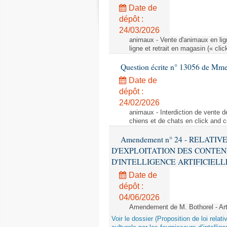
Date de
dépôt :
24/03/2026
animaux - Vente d'animaux en lign
ligne et retrait en magasin (« clic
Question écrite n° 13056 de Mm
Date de
dépôt :
24/02/2026
animaux - Interdiction de vente de
chiens et de chats en click and c
Amendement n° 24 - RELATI
D'EXPLOITATION DES CONTEN
D'INTELLIGENCE ARTIFICIELLE - 1è
Date de
dépôt :
04/06/2026
Amendement de M. Bothorel - Ar
Voir le dossier (Proposition de loi relat