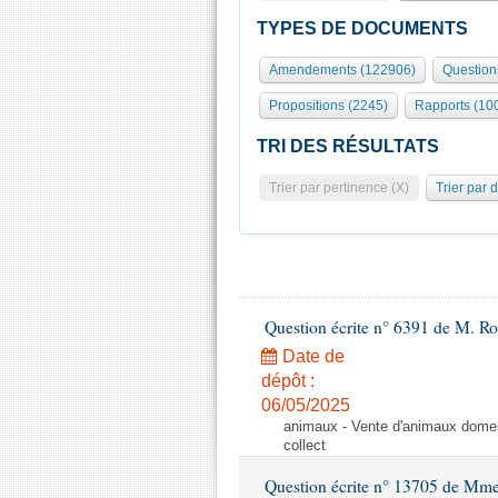
TYPES DE DOCUMENTS
Amendements (122906)
Question
Propositions (2245)
Rapports (10
TRI DES RÉSULTATS
Trier par pertinence (X)
Trier par 
Question écrite n° 6391 de M. R
Date de
dépôt :
06/05/2025
animaux - Vente d'animaux domest
collect
Question écrite n° 13705 de Mme