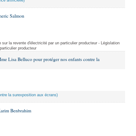
ce artificielle)
meric Salmon
 sur la revente d'électricité par un particulier producteur - Législation
 particulier producteur
me Lisa Belluco pour protéger nos enfants contre la
ontre la surexposition aux écrans)
Karim Benbrahim