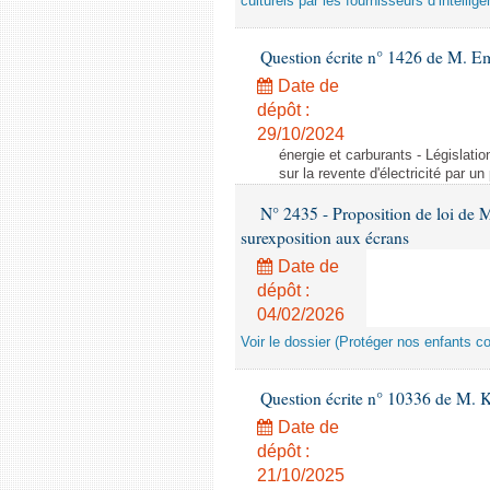
culturels par les fournisseurs d’intelligen
Question écrite n° 1426 de M. E
Date de
dépôt :
29/10/2024
énergie et carburants - Législation
sur la revente d'électricité par un
N° 2435 - Proposition de loi de M
surexposition aux écrans
Date de
dépôt :
04/02/2026
Voir le dossier (Protéger nos enfants c
Question écrite n° 10336 de M. 
Date de
dépôt :
21/10/2025