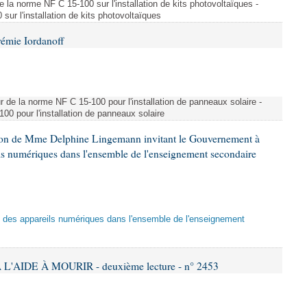
e la norme NF C 15-100 sur l'installation de kits photovoltaïques -
ur l'installation de kits photovoltaïques
rémie Iordanoff
ur de la norme NF C 15-100 pour l'installation de panneaux solaire -
00 pour l'installation de panneaux solaire
tion de Mme Delphine Lingemann invitant le Gouvernement à
eils numériques dans l'ensemble de l'enseignement secondaire
tion des appareils numériques dans l'ensemble de l'enseignement
L'AIDE À MOURIR - deuxième lecture - n° 2453