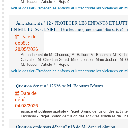
M. Tesson - Article 7 -
Rejeté
Voir le dossier (Protéger les enfants et lutter contre les violences en mi
Amendement n° 12 - PROTÉGER LES ENFANTS ET LU
EN MILIEU SCOLAIRE - 1ère lecture (1ère assemblée saisie) - 
Date de
dépôt :
28/05/2026
Amendement de M. Chudeau, M. Ballard, M. Beaurain, M. Bilde
Carvalho, M. Christian Girard, Mme Joncour, Mme Joubert, M. 
M. Tesson - Article 7 -
Rejeté
Voir le dossier (Protéger les enfants et lutter contre les violences en mi
Question écrite n° 17526 de M. Édouard Bénard
Date de
dépôt :
04/08/2026
espace et politique spatiale - Projet Bromo de fusion des activit
Leonardo - Projet Bromo de fusion des activités spatiales de Tha
Question orale sans débat n° 616 de M. Arnaud Simion