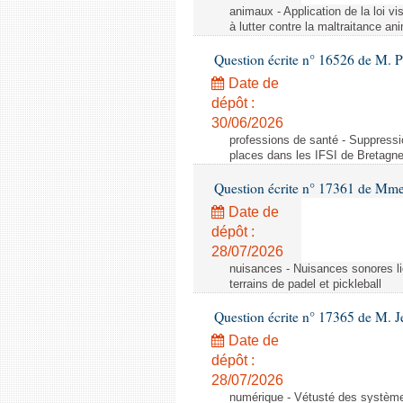
animaux - Application de la loi vis
à lutter contre la maltraitance an
Question écrite n° 16526 de M. 
Date de
dépôt :
30/06/2026
professions de santé - Suppress
places dans les IFSI de Bretagn
Question écrite n° 17361 de M
Date de
dépôt :
28/07/2026
nuisances - Nuisances sonores lié
terrains de padel et pickleball
Question écrite n° 17365 de M.
Date de
dépôt :
28/07/2026
numérique - Vétusté des système