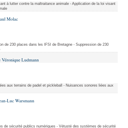
ant à lutter contre la maltraitance animale - Application de la loi visant
imale
Paul Molac
ion de 230 places dans les IFSI de Bretagne - Suppression de 230
e
me Véronique Ludmann
es aux terrains de padel et pickleball - Nuisances sonores liées aux
 Jean-Luc Warsmann
s de sécurité publics numériques - Vétusté des systèmes de sécurité