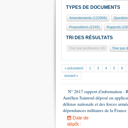
TYPES DE DOCUMENTS
Amendements (122906)
Question
Propositions (2245)
Rapports (10
TRI DES RÉSULTATS
Trier par pertinence (X)
Trier par 
« précedent
1
3
4
5
6
suivant »
N° 2617 rapport d'information - 
Aurélien Saintoul déposé en applicat
défense nationale et des forces armé
dépendances militaires de la France v
Date de
dépôt :