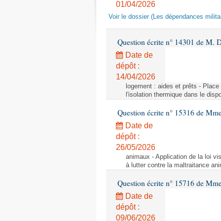
01/04/2026
Voir le dossier (Les dépendances militai
Question écrite n° 14301 de M. D
Date de
dépôt :
14/04/2026
logement : aides et prêts - Place
l'isolation thermique dans le dis
Question écrite n° 15316 de M
Date de
dépôt :
26/05/2026
animaux - Application de la loi vis
à lutter contre la maltraitance an
Question écrite n° 15716 de Mm
Date de
dépôt :
09/06/2026