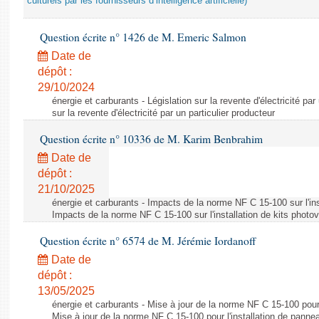
culturels par les fournisseurs d’intelligence artificielle)
Question écrite n° 1426 de M. Emeric Salmon
Date de
dépôt :
29/10/2024
énergie et carburants - Législation sur la revente d'électricité par
sur la revente d'électricité par un particulier producteur
Question écrite n° 10336 de M. Karim Benbrahim
Date de
dépôt :
21/10/2025
énergie et carburants - Impacts de la norme NF C 15-100 sur l'ins
Impacts de la norme NF C 15-100 sur l'installation de kits photo
Question écrite n° 6574 de M. Jérémie Iordanoff
Date de
dépôt :
13/05/2025
énergie et carburants - Mise à jour de la norme NF C 15-100 pour 
Mise à jour de la norme NF C 15-100 pour l'installation de panne