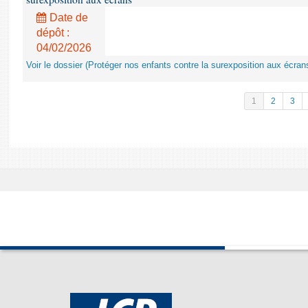
Date de
dépôt :
04/02/2026
Voir le dossier (Protéger nos enfants contre la surexposition aux écran
1
2
3