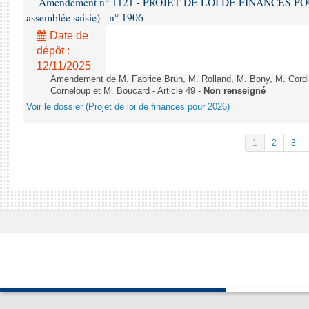
Amendement n° 1121 - PROJET DE LOI DE FINANCES POUR 2
assemblée saisie) - n° 1906
Date de
dépôt :
12/11/2025
Amendement de M. Fabrice Brun, M. Rolland, M. Bony, M. Cord
Corneloup et M. Boucard - Article 49 -
Non renseigné
Voir le dossier (Projet de loi de finances pour 2026)
1
2
3