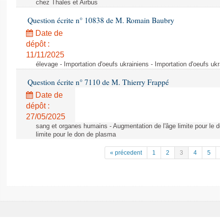
chez Thales et Airbus
Question écrite n° 10838 de M. Romain Baubry
Date de
dépôt :
11/11/2025
élevage - Importation d'oeufs ukrainiens - Importation d'oeufs uk
Question écrite n° 7110 de M. Thierry Frappé
Date de
dépôt :
27/05/2025
sang et organes humains - Augmentation de l'âge limite pour le 
limite pour le don de plasma
« précedent
1
2
3
4
5