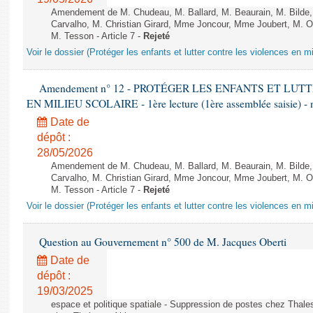
Amendement de M. Chudeau, M. Ballard, M. Beaurain, M. Bilde
Carvalho, M. Christian Girard, Mme Joncour, Mme Joubert, M. 
M. Tesson - Article 7 -
Rejeté
Voir le dossier (Protéger les enfants et lutter contre les violences en mi
Amendement n° 12 - PROTÉGER LES ENFANTS ET LU
EN MILIEU SCOLAIRE - 1ère lecture (1ère assemblée saisie) - 
Date de
dépôt :
28/05/2026
Amendement de M. Chudeau, M. Ballard, M. Beaurain, M. Bilde
Carvalho, M. Christian Girard, Mme Joncour, Mme Joubert, M. 
M. Tesson - Article 7 -
Rejeté
Voir le dossier (Protéger les enfants et lutter contre les violences en mi
Question au Gouvernement n° 500 de M. Jacques Oberti
Date de
dépôt :
19/03/2025
espace et politique spatiale - Suppression de postes chez Thale