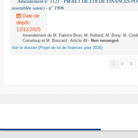
Amendement n° 1121 - PROJET DE LOI DE FINANCES POUR 2
assemblée saisie) - n° 1906
Date de
dépôt :
12/11/2025
Amendement de M. Fabrice Brun, M. Rolland, M. Bony, M. Cord
Corneloup et M. Boucard - Article 49 -
Non renseigné
Voir le dossier (Projet de loi de finances pour 2026)
1
2
3