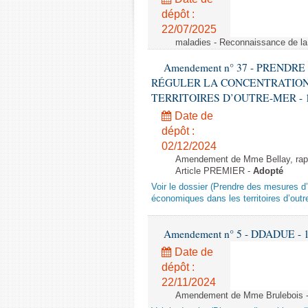
dépôt :
22/07/2025
maladies - Reconnaissance de l
Amendement n° 37 - PREND
RÉGULER LA CONCENTRATION
TERRITOIRES D’OUTRE-MER - 1ère l
Date de
dépôt :
02/12/2024
Amendement de Mme Bellay, rappo
Article PREMIER -
Adopté
Voir le dossier (Prendre des mesures d’
économiques dans les territoires d’outr
Amendement n° 5 - DDADUE - 1ère
Date de
dépôt :
22/11/2024
Amendement de Mme Brulebois - 