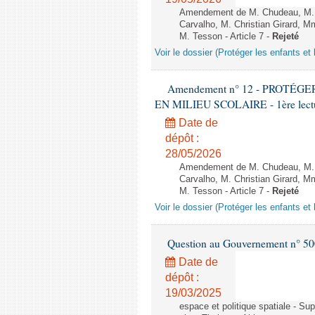
Amendement de M. Chudeau, M. B
Carvalho, M. Christian Girard, 
M. Tesson - Article 7 -
Rejeté
Voir le dossier (Protéger les enfants et 
Amendement n° 12 - PROTÉ
EN MILIEU SCOLAIRE - 1ère lecture
Date de
dépôt :
28/05/2026
Amendement de M. Chudeau, M. B
Carvalho, M. Christian Girard, 
M. Tesson - Article 7 -
Rejeté
Voir le dossier (Protéger les enfants et 
Question au Gouvernement n° 500
Date de
dépôt :
19/03/2025
espace et politique spatiale - S