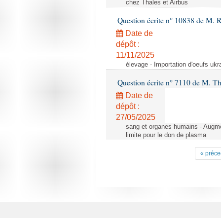
chez Thales et Airbus
Question écrite n° 10838 de M. 
Date de
dépôt :
11/11/2025
élevage - Importation d'oeufs ukr
Question écrite n° 7110 de M. Th
Date de
dépôt :
27/05/2025
sang et organes humains - Augmen
limite pour le don de plasma
« préce