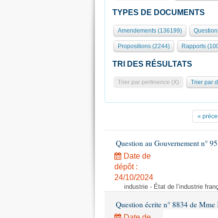
TYPES DE DOCUMENTS
Amendements (136199)
Question
Propositions (2244)
Rapports (10
TRI DES RÉSULTATS
Trier par pertinence (X)
Trier par 
« préce
Question au Gouvernement n° 95
Date de
dépôt :
24/10/2024
industrie - État de l’industrie fran
Question écrite n° 8834 de Mme 
Date de