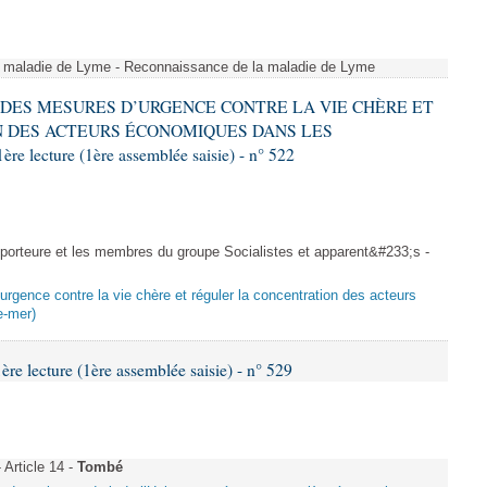
a maladie de Lyme - Reconnaissance de la maladie de Lyme
RE DES MESURES D’URGENCE CONTRE LA VIE CHÈRE ET
 DES ACTEURS ÉCONOMIQUES DANS LES
ecture (1ère assemblée saisie) - n° 522
rteure et les membres du groupe Socialistes et apparent&#233;s -
urgence contre la vie chère et réguler la concentration des acteurs
e-mer)
 lecture (1ère assemblée saisie) - n° 529
Article 14 -
Tombé