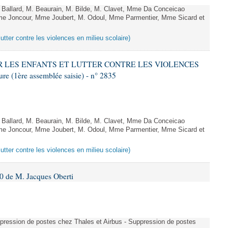
allard, M. Beaurain, M. Bilde, M. Clavet, Mme Da Conceicao
Mme Joncour, Mme Joubert, M. Odoul, Mme Parmentier, Mme Sicard et
lutter contre les violences en milieu scolaire)
GER LES ENFANTS ET LUTTER CONTRE LES VIOLENCES
 (1ère assemblée saisie) - n° 2835
allard, M. Beaurain, M. Bilde, M. Clavet, Mme Da Conceicao
Mme Joncour, Mme Joubert, M. Odoul, Mme Parmentier, Mme Sicard et
lutter contre les violences en milieu scolaire)
 de M. Jacques Oberti
uppression de postes chez Thales et Airbus - Suppression de postes