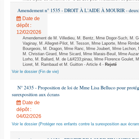
Amendement n° 1535 - DROIT À L'AIDE À MOURIR - deuxièm
Date de
dépôt :
12/02/2026
Amendement de M. Villedieu, M. Bentz, Mme Dogor-Such, M. G
Vaginay, M. Allegret-Pilot, M. Tesson, Mme Laporte, Mme Rimbe
Bourgeois, M. Dragon, Mme Ranc, Mme Joubert, Mme Lechon, M
M. Christian Girard, Mme Sicard, Mme Marais-Beuil, Mme Au
Lorho, M. Ballard, M. de L&#233;pinau, Mme Florence Goulet, 
Lioret, M. Rambaud et M. Guitton - Article 4 -
Rejeté
Voir le dossier (Fin de vie)
N° 2435 - Proposition de loi de Mme Lisa Belluco pour protége
surexposition aux écrans
Date de
dépôt :
04/02/2026
Voir le dossier (Protéger nos enfants contre la surexposition aux écran