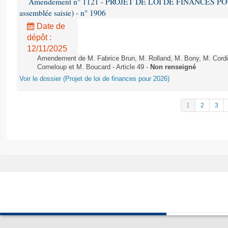
Amendement n° 1121 - PROJET DE LOI DE FINANCES POUR 2
assemblée saisie) - n° 1906
Date de
dépôt :
12/11/2025
Amendement de M. Fabrice Brun, M. Rolland, M. Bony, M. Cord
Corneloup et M. Boucard - Article 49 -
Non renseigné
Voir le dossier (Projet de loi de finances pour 2026)
1
2
3