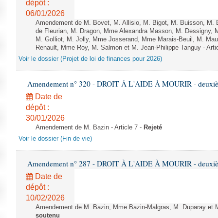
dépôt :
06/01/2026
Amendement de M. Bovet, M. Allisio, M. Bigot, M. Buisson, M.
de Fleurian, M. Dragon, Mme Alexandra Masson, M. Dessigny,
M. Golliot, M. Jolly, Mme Josserand, Mme Marais-Beuil, M. Mau
Renault, Mme Roy, M. Salmon et M. Jean-Philippe Tanguy - Arti
Voir le dossier (Projet de loi de finances pour 2026)
Amendement n° 320 - DROIT À L'AIDE À MOURIR - deuxième
Date de
dépôt :
30/01/2026
Amendement de M. Bazin - Article 7 -
Rejeté
Voir le dossier (Fin de vie)
Amendement n° 287 - DROIT À L'AIDE À MOURIR - deuxième
Date de
dépôt :
10/02/2026
Amendement de M. Bazin, Mme Bazin-Malgras, M. Duparay et Mm
soutenu