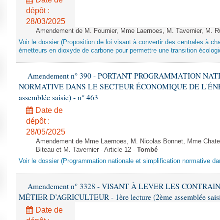
dépôt :
28/03/2025
Amendement de M. Fournier, Mme Laernoes, M. Tavernier, M. Ruff
Voir le dossier (Proposition de loi visant à convertir des centrales à 
émetteurs en dioxyde de carbone pour permettre une transition écologi
Amendement n° 390 - PORTANT PROGRAMMATION NAT
NORMATIVE DANS LE SECTEUR ÉCONOMIQUE DE L'ÉNERGIE
assemblée saisie) - n° 463
Date de
dépôt :
28/05/2025
Amendement de Mme Laernoes, M. Nicolas Bonnet, Mme Chatela
Biteau et M. Tavernier - Article 12 -
Tombé
Voir le dossier (Programmation nationale et simplification normative d
Amendement n° 3328 - VISANT À LEVER LES CONTRAI
MÉTIER D’AGRICULTEUR - 1ère lecture (2ème assemblée saisie
Date de