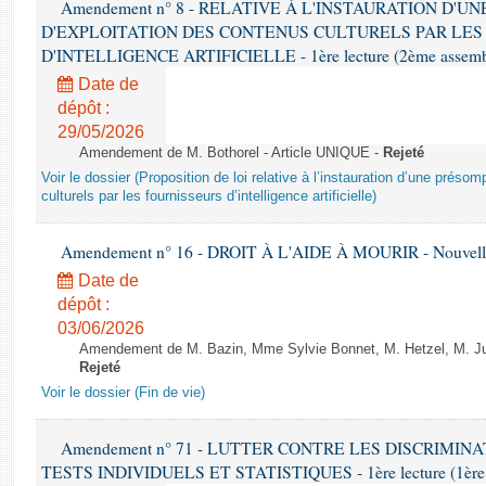
Amendement n° 8 - RELATIVE À L'INSTAURATION D'
D'EXPLOITATION DES CONTENUS CULTURELS PAR LES
D'INTELLIGENCE ARTIFICIELLE - 1ère lecture (2ème assemblé
Date de
dépôt :
29/05/2026
Amendement de M. Bothorel - Article UNIQUE -
Rejeté
Voir le dossier (Proposition de loi relative à l’instauration d’une présom
culturels par les fournisseurs d’intelligence artificielle)
Amendement n° 16 - DROIT À L'AIDE À MOURIR - Nouvelle 
Date de
dépôt :
03/06/2026
Amendement de M. Bazin, Mme Sylvie Bonnet, M. Hetzel, M. Juvi
Rejeté
Voir le dossier (Fin de vie)
Amendement n° 71 - LUTTER CONTRE LES DISCRIMIN
TESTS INDIVIDUELS ET STATISTIQUES - 1ère lecture (1ère as