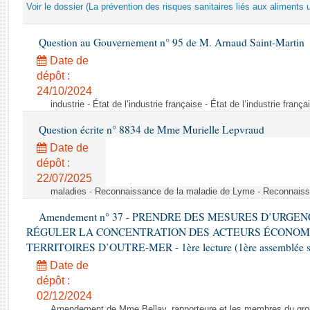
Voir le dossier (La prévention des risques sanitaires liés aux aliments 
Question au Gouvernement n° 95 de M. Arnaud Saint-Martin
Date de
dépôt :
24/10/2024
industrie - État de l’industrie française - État de l’industrie frança
Question écrite n° 8834 de Mme Murielle Lepvraud
Date de
dépôt :
22/07/2025
maladies - Reconnaissance de la maladie de Lyme - Reconnais
Amendement n° 37 - PRENDRE DES MESURES D’URGE
RÉGULER LA CONCENTRATION DES ACTEURS ÉCONOM
TERRITOIRES D’OUTRE-MER - 1ère lecture (1ère assemblée sai
Date de
dépôt :
02/12/2024
Amendement de Mme Bellay, rapporteure et les membres du grou