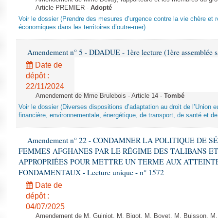
Article PREMIER -
Adopté
Voir le dossier (Prendre des mesures d’urgence contre la vie chère et r
économiques dans les territoires d’outre-mer)
Amendement n° 5 - DDADUE - 1ère lecture (1ère assemblée sai
Date de
dépôt :
22/11/2024
Amendement de Mme Brulebois - Article 14 -
Tombé
Voir le dossier (Diverses dispositions d’adaptation au droit de l’Unio
financière, environnementale, énergétique, de transport, de santé et de
Amendement n° 22 - CONDAMNER LA POLITIQUE DE 
FEMMES AFGHANES PAR LE RÉGIME DES TALIBANS E
APPROPRIÉES POUR METTRE UN TERME AUX ATTEINTE
FONDAMENTAUX - Lecture unique - n° 1572
Date de
dépôt :
04/07/2025
Amendement de M. Guiniot, M. Bigot, M. Bovet, M. Buisson, M.