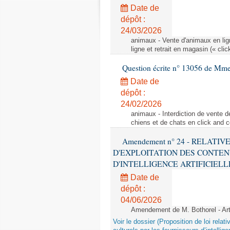
Date de
dépôt :
24/03/2026
animaux - Vente d'animaux en lign
ligne et retrait en magasin (« clic
Question écrite n° 13056 de Mm
Date de
dépôt :
24/02/2026
animaux - Interdiction de vente de
chiens et de chats en click and c
Amendement n° 24 - RELATI
D'EXPLOITATION DES CONTEN
D'INTELLIGENCE ARTIFICIELLE - 1è
Date de
dépôt :
04/06/2026
Amendement de M. Bothorel - Ar
Voir le dossier (Proposition de loi relat