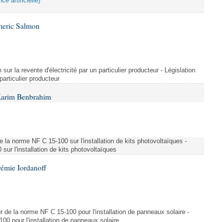
ce artificielle)
meric Salmon
 sur la revente d'électricité par un particulier producteur - Législation
 particulier producteur
Karim Benbrahim
e la norme NF C 15-100 sur l'installation de kits photovoltaïques -
ur l'installation de kits photovoltaïques
rémie Iordanoff
ur de la norme NF C 15-100 pour l'installation de panneaux solaire -
00 pour l'installation de panneaux solaire