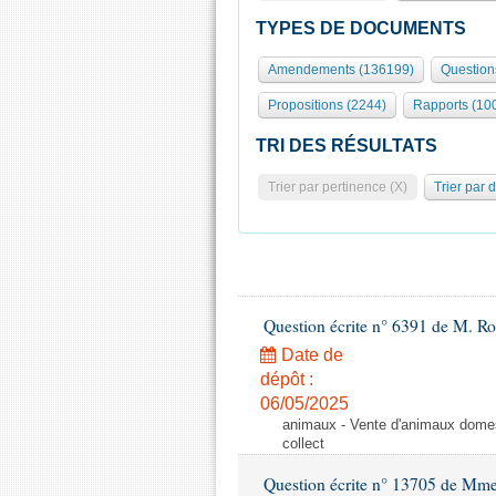
TYPES DE DOCUMENTS
Amendements (136199)
Question
Propositions (2244)
Rapports (10
TRI DES RÉSULTATS
Trier par pertinence (X)
Trier par 
Question écrite n° 6391 de M. R
Date de
dépôt :
06/05/2025
animaux - Vente d'animaux domest
collect
Question écrite n° 13705 de Mme