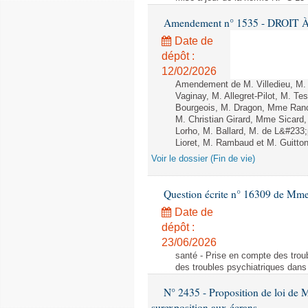
Amendement n° 1535 - DROIT À 
Date de
dépôt :
12/02/2026
Amendement de M. Villedieu, M
Vaginay, M. Allegret-Pilot, M. 
Bourgeois, M. Dragon, Mme Ran
M. Christian Girard, Mme Sica
Lorho, M. Ballard, M. de L&#233
Lioret, M. Rambaud et M. Guitton 
Voir le dossier (Fin de vie)
Question écrite n° 16309 de Mm
Date de
dépôt :
23/06/2026
santé - Prise en compte des troub
des troubles psychiatriques dans 
N° 2435 - Proposition de loi de M
surexposition aux écrans