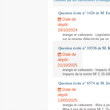
culturels par les fournisseurs d’intelligen
Question écrite n° 1426 de M. E
Date de
dépôt :
29/10/2024
énergie et carburants - Législation
sur la revente d'électricité par un
Question écrite n° 10336 de M. 
Date de
dépôt :
21/10/2025
énergie et carburants - Impacts d
Impacts de la norme NF C 15-100 s
Question écrite n° 6574 de M. Jé
Date de
dépôt :
13/05/2025
énergie et carburants - Mise à jo
Mise à jour de la norme NF C 15-1