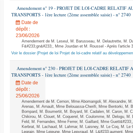
Amendement n° 19 - PROJET DE LOI-CADRE RELATIF
TRANSPORTS - 1ère lecture (2ème assemblée saisie) - n° 2740
Date de
dépôt :
23/06/2026
Amendement de M. Leseul, M. Barusseau, M. Delautrette, M. Du
F&#233;gn&#233;, Mme Jourdan et M. Roussel - Après l'article 
Voir le dossier (Projet de loi Projet de loi-cadre relatif au développeme
Amendement n° 230 - PROJET DE LOI-CADRE RELATI
TRANSPORTS - 1ère lecture (2ème assemblée saisie) - n° 2740
Date de
dépôt :
25/06/2026
Amendement de M. Cernon, Mme Abomangoli, M. Alexandre, M
Arenas, M. Arnault, Mme Belouassa-Cherifi, Mme Bentorki, M. Be
Bompard, M. Boumertit, M. Boyard, M. Cadalen, M. Caron, M. 
Chikirou, M. Clouet, M. Coquerel, M. Coulomme, M. Delogu, M
Feld, M. Fernandes, Mme Ferrer, M. Gaillard, Mme Guett&#23
Kerbrat, M. Lachaud, M. Lahmar, M. Laisney, M. Le Coq, M. Le
Legrain, Mme Lejeune, Mme Lepvraud, M. L&#233;aument, Mme