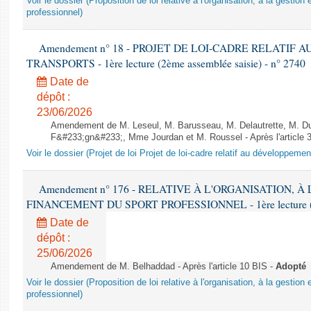
Voir le dossier (Proposition de loi relative à l'organisation, à la gestio
professionnel)
Amendement n° 18 - PROJET DE LOI-CADRE RELATIF
TRANSPORTS - 1ère lecture (2ème assemblée saisie) - n° 2740
Date de
dépôt :
23/06/2026
Amendement de M. Leseul, M. Barusseau, M. Delautrette, M. Du
F&#233;gn&#233;, Mme Jourdan et M. Roussel - Après l'article 
Voir le dossier (Projet de loi Projet de loi-cadre relatif au développeme
Amendement n° 176 - RELATIVE À L'ORGANISATION, À
FINANCEMENT DU SPORT PROFESSIONNEL - 1ère lecture (2èm
Date de
dépôt :
25/06/2026
Amendement de M. Belhaddad - Après l'article 10 BIS -
Adopté
Voir le dossier (Proposition de loi relative à l'organisation, à la gestio
professionnel)