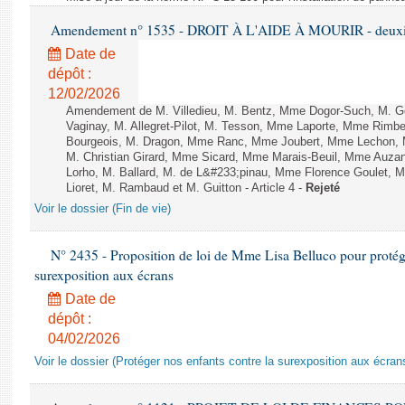
Amendement n° 1535 - DROIT À L'AIDE À MOURIR - deuxièm
Date de
dépôt :
12/02/2026
Amendement de M. Villedieu, M. Bentz, Mme Dogor-Such, M. G
Vaginay, M. Allegret-Pilot, M. Tesson, Mme Laporte, Mme Rimbe
Bourgeois, M. Dragon, Mme Ranc, Mme Joubert, Mme Lechon, M
M. Christian Girard, Mme Sicard, Mme Marais-Beuil, Mme Au
Lorho, M. Ballard, M. de L&#233;pinau, Mme Florence Goulet, 
Lioret, M. Rambaud et M. Guitton - Article 4 -
Rejeté
Voir le dossier (Fin de vie)
N° 2435 - Proposition de loi de Mme Lisa Belluco pour protége
surexposition aux écrans
Date de
dépôt :
04/02/2026
Voir le dossier (Protéger nos enfants contre la surexposition aux écran