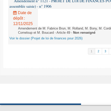
Amendement n° 1121 - PROJET DE LOI DE FINANCES POUR 2
assemblée saisie) - n° 1906
Date de
dépôt :
12/11/2025
Amendement de M. Fabrice Brun, M. Rolland, M. Bony, M. Cord
Corneloup et M. Boucard - Article 49 -
Non renseigné
Voir le dossier (Projet de loi de finances pour 2026)
1
2
3