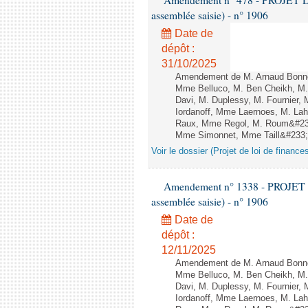
Amendement n° 478 - PROJET D
assemblée saisie) - n° 1906
Date de
dépôt :
31/10/2025
Amendement de M. Arnaud Bonnet
Mme Belluco, M. Ben Cheikh, M. 
Davi, M. Duplessy, M. Fournier,
Iordanoff, Mme Laernoes, M. La
Raux, Mme Regol, M. Roum&#233
Mme Simonnet, Mme Taill&#233;-P
Voir le dossier (Projet de loi de financ
Amendement n° 1338 - PROJET 
assemblée saisie) - n° 1906
Date de
dépôt :
12/11/2025
Amendement de M. Arnaud Bonnet
Mme Belluco, M. Ben Cheikh, M. 
Davi, M. Duplessy, M. Fournier,
Iordanoff, Mme Laernoes, M. La