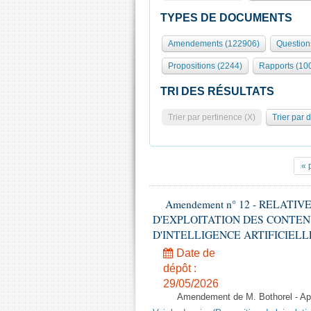
TYPES DE DOCUMENTS
Amendements (122906)
Question
Propositions (2244)
Rapports (10
TRI DES RÉSULTATS
Trier par pertinence (X)
Trier par 
« 
Amendement n° 12 - RELATI
D'EXPLOITATION DES CONTEN
D'INTELLIGENCE ARTIFICIELLE - 1è
Date de
dépôt :
29/05/2026
Amendement de M. Bothorel - Apr