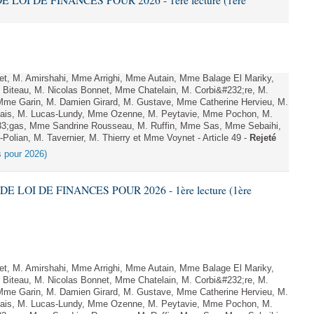
E LOI DE FINANCES POUR 2026 - 1ère lecture (1ère
, M. Amirshahi, Mme Arrighi, Mme Autain, Mme Balage El Mariky,
Biteau, M. Nicolas Bonnet, Mme Chatelain, M. Corbi&#232;re, M.
 Mme Garin, M. Damien Girard, M. Gustave, Mme Catherine Hervieu, M.
hais, M. Lucas-Lundy, Mme Ozenne, M. Peytavie, Mme Pochon, M.
;gas, Mme Sandrine Rousseau, M. Ruffin, Mme Sas, Mme Sebaihi,
olian, M. Tavernier, M. Thierry et Mme Voynet - Article 49 -
Rejeté
es pour 2026)
DE LOI DE FINANCES POUR 2026 - 1ère lecture (1ère
, M. Amirshahi, Mme Arrighi, Mme Autain, Mme Balage El Mariky,
Biteau, M. Nicolas Bonnet, Mme Chatelain, M. Corbi&#232;re, M.
 Mme Garin, M. Damien Girard, M. Gustave, Mme Catherine Hervieu, M.
hais, M. Lucas-Lundy, Mme Ozenne, M. Peytavie, Mme Pochon, M.