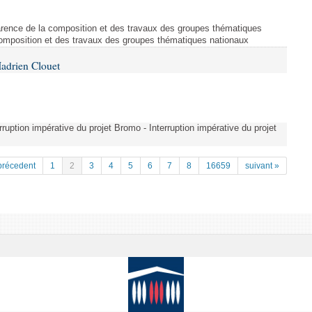
arence de la composition et des travaux des groupes thématiques
composition et des travaux des groupes thématiques nationaux
adrien Clouet
erruption impérative du projet Bromo - Interruption impérative du projet
précedent
1
2
3
4
5
6
7
8
16659
suivant »