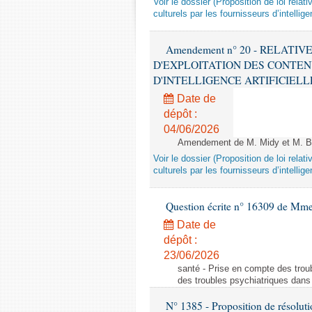
Voir le dossier (Proposition de loi relat
culturels par les fournisseurs d’intelligen
Amendement n° 20 - RELATI
D'EXPLOITATION DES CONTEN
D'INTELLIGENCE ARTIFICIELLE - 1è
Date de
dépôt :
04/06/2026
Amendement de M. Midy et M. Bot
Voir le dossier (Proposition de loi relat
culturels par les fournisseurs d’intelligen
Question écrite n° 16309 de Mm
Date de
dépôt :
23/06/2026
santé - Prise en compte des troub
des troubles psychiatriques dans 
N° 1385 - Proposition de résolu