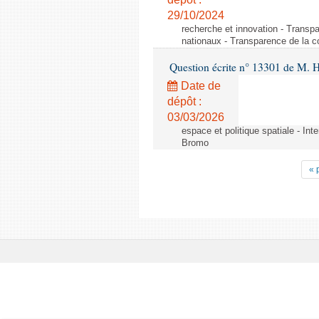
29/10/2024
recherche et innovation - Transp
nationaux - Transparence de la 
Question écrite n° 13301 de M. H
Date de
dépôt :
03/03/2026
espace et politique spatiale - Int
Bromo
« 