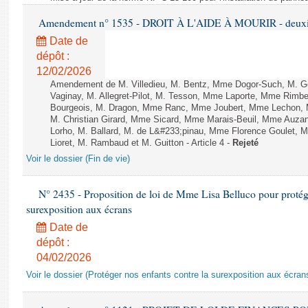
Amendement n° 1535 - DROIT À L'AIDE À MOURIR - deuxièm
Date de
dépôt :
12/02/2026
Amendement de M. Villedieu, M. Bentz, Mme Dogor-Such, M. G
Vaginay, M. Allegret-Pilot, M. Tesson, Mme Laporte, Mme Rimbe
Bourgeois, M. Dragon, Mme Ranc, Mme Joubert, Mme Lechon, M
M. Christian Girard, Mme Sicard, Mme Marais-Beuil, Mme Au
Lorho, M. Ballard, M. de L&#233;pinau, Mme Florence Goulet, 
Lioret, M. Rambaud et M. Guitton - Article 4 -
Rejeté
Voir le dossier (Fin de vie)
N° 2435 - Proposition de loi de Mme Lisa Belluco pour protége
surexposition aux écrans
Date de
dépôt :
04/02/2026
Voir le dossier (Protéger nos enfants contre la surexposition aux écran