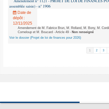
Amendement n° 1121 - PROJET DE LOI DE FINANCES POUR 2
assemblée saisie) - n° 1906
Date de
dépôt :
12/11/2025
Amendement de M. Fabrice Brun, M. Rolland, M. Bony, M. Cord
Corneloup et M. Boucard - Article 49 -
Non renseigné
Voir le dossier (Projet de loi de finances pour 2026)
1
2
3