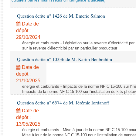
culturels par les fournisseurs d’intelligence artificielle)
Question écrite n° 1426 de M. Emeric Salmon
Date de
dépôt :
29/10/2024
énergie et carburants - Législation sur la revente d'électricité par
sur la revente d'électricité par un particulier producteur
Question écrite n° 10336 de M. Karim Benbrahim
Date de
dépôt :
21/10/2025
énergie et carburants - Impacts de la norme NF C 15-100 sur l'ins
Impacts de la norme NF C 15-100 sur l'installation de kits photo
Question écrite n° 6574 de M. Jérémie Iordanoff
Date de
dépôt :
13/05/2025
énergie et carburants - Mise à jour de la norme NF C 15-100 pour 
Mise à jour de la norme NF C 15-100 pour l'installation de panne