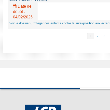
Date de
dépôt :
04/02/2026
Voir le dossier (Protéger nos enfants contre la surexposition aux écran
1
2
3