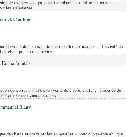
tion des ventes en ligne pour les animaleries - Mise en oeuvre
our les animaleries
ierrick Courbon
ction de vente de chiens et de chats par les animaleries - Effectivité de
et de chats par les animaleries
Ersilia Soudais
tion concernant l'interdiction vente de chiens et chats - Absence de
rdiction vente de chiens et chats
Emmanuel Blairy
gne de chiens et chats par les animaleries - Interdiction vente en ligne