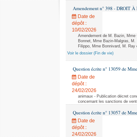
Amendement n° 398 - DROIT À L
Date de
dépôt :
10/02/2026
Amendement de M. Bazin, Mme Gr
Bonnet, Mme Bazin-Malgras, M. D
Filippo, Mme Bonnivard, M. Ray e
Voir le dossier (Fin de vie)
Question écrite n° 13059 de Mm
Date de
dépôt :
24/02/2026
animaux - Publication décret conc
concernant les sanctions de vent
Question écrite n° 13057 de Mm
Date de
dépôt :
24/02/2026