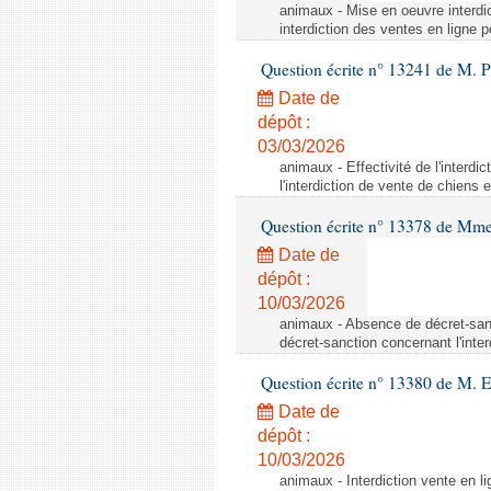
animaux - Mise en oeuvre interdic
interdiction des ventes en ligne p
Question écrite n° 13241 de M. P
Date de
dépôt :
03/03/2026
animaux - Effectivité de l'interdi
l'interdiction de vente de chiens 
Question écrite n° 13378 de Mme 
Date de
dépôt :
10/03/2026
animaux - Absence de décret-sanc
décret-sanction concernant l'inte
Question écrite n° 13380 de M. 
Date de
dépôt :
10/03/2026
animaux - Interdiction vente en li