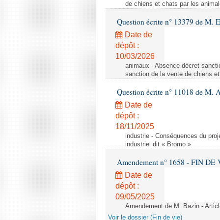
de chiens et chats par les animal
Question écrite n° 13379 de M. 
Date de
dépôt :
10/03/2026
animaux - Absence décret sanctio
sanction de la vente de chiens et
Question écrite n° 11018 de M. 
Date de
dépôt :
18/11/2025
industrie - Conséquences du proje
industriel dit « Bromo »
Amendement n° 1658 - FIN DE VIE 
Date de
dépôt :
09/05/2025
Amendement de M. Bazin - Articl
Voir le dossier (Fin de vie)