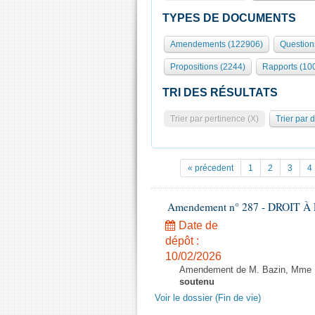
TYPES DE DOCUMENTS
Amendements (122906)
Question
Propositions (2244)
Rapports (10
TRI DES RÉSULTATS
Trier par pertinence (X)
Trier par 
« précedent
1
2
3
4
Amendement n° 287 - DROIT À L
Date de
dépôt :
10/02/2026
Amendement de M. Bazin, Mme Ba
soutenu
Voir le dossier (Fin de vie)