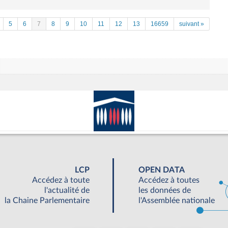
5
6
7
8
9
10
11
12
13
16659
suivant »
LCP
OPEN DATA
Accédez à toute
Accédez à toutes
l'actualité de
les données de
la Chaine Parlementaire
l'Assemblée nationale