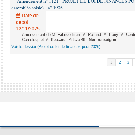
Amendement n° 1121 - PROJET DE LOI DE FINANCES POUR 2
assemblée saisie) - n° 1906
Date de
dépôt :
12/11/2025
Amendement de M. Fabrice Brun, M. Rolland, M. Bony, M. Cord
Corneloup et M. Boucard - Article 49 -
Non renseigné
Voir le dossier (Projet de loi de finances pour 2026)
1
2
3