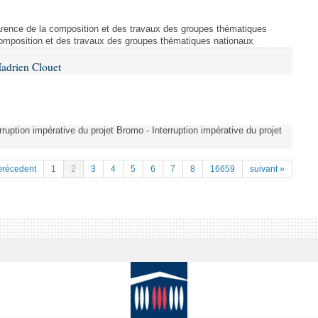
arence de la composition et des travaux des groupes thématiques
composition et des travaux des groupes thématiques nationaux
adrien Clouet
erruption impérative du projet Bromo - Interruption impérative du projet
précedent
1
2
3
4
5
6
7
8
16659
suivant »