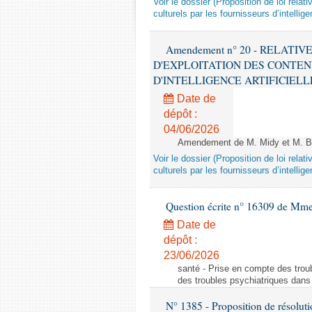
Voir le dossier (Proposition de loi relat
culturels par les fournisseurs d’intelligen
Amendement n° 20 - RELATI
D'EXPLOITATION DES CONTEN
D'INTELLIGENCE ARTIFICIELLE - 1è
Date de
dépôt :
04/06/2026
Amendement de M. Midy et M. Bot
Voir le dossier (Proposition de loi relat
culturels par les fournisseurs d’intelligen
Question écrite n° 16309 de Mm
Date de
dépôt :
23/06/2026
santé - Prise en compte des troub
des troubles psychiatriques dans 
N° 1385 - Proposition de résolu