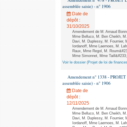
Amendement n° 478 - PROJET D
assemblée saisie) - n° 1906
Date de
dépôt :
31/10/2025
Amendement de M. Arnaud Bonnet
Mme Belluco, M. Ben Cheikh, M. 
Davi, M. Duplessy, M. Fournier,
Iordanoff, Mme Laernoes, M. La
Raux, Mme Regol, M. Roum&#233
Mme Simonnet, Mme Taill&#233;-P
Voir le dossier (Projet de loi de financ
Amendement n° 1338 - PROJET 
assemblée saisie) - n° 1906
Date de
dépôt :
12/11/2025
Amendement de M. Arnaud Bonnet
Mme Belluco, M. Ben Cheikh, M. 
Davi, M. Duplessy, M. Fournier,
Iordanoff, Mme Laernoes, M. La