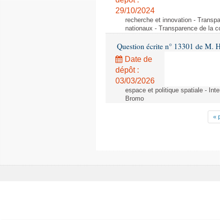
29/10/2024
recherche et innovation - Transp
nationaux - Transparence de la 
Question écrite n° 13301 de M. H
Date de
dépôt :
03/03/2026
espace et politique spatiale - Int
Bromo
« 