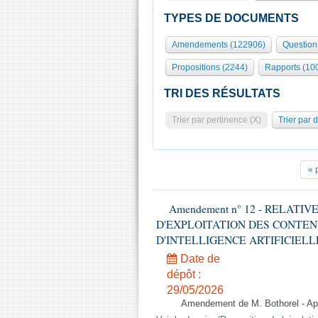
TYPES DE DOCUMENTS
Amendements (122906)
Question
Propositions (2244)
Rapports (10
TRI DES RÉSULTATS
Trier par pertinence (X)
Trier par 
« 
Amendement n° 12 - RELATI
D'EXPLOITATION DES CONTEN
D'INTELLIGENCE ARTIFICIELLE - 1è
Date de
dépôt :
29/05/2026
Amendement de M. Bothorel - Apr