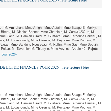
E LOI DE FINANCES POUR 2026 - 1ère lecture (1ère
, M. Amirshahi, Mme Arrighi, Mme Autain, Mme Balage El Mariky,
Biteau, M. Nicolas Bonnet, Mme Chatelain, M. Corbi&#232;re, M.
 Mme Garin, M. Damien Girard, M. Gustave, Mme Catherine Hervieu, M.
hais, M. Lucas-Lundy, Mme Ozenne, M. Peytavie, Mme Pochon, M.
;gas, Mme Sandrine Rousseau, M. Ruffin, Mme Sas, Mme Sebaihi,
olian, M. Tavernier, M. Thierry et Mme Voynet - Article 49 -
Rejeté
es pour 2026)
DE LOI DE FINANCES POUR 2026 - 1ère lecture (1ère
, M. Amirshahi, Mme Arrighi, Mme Autain, Mme Balage El Mariky,
Biteau, M. Nicolas Bonnet, Mme Chatelain, M. Corbi&#232;re, M.
 Mme Garin, M. Damien Girard, M. Gustave, Mme Catherine Hervieu, M.
hais, M. Lucas-Lundy, Mme Ozenne, M. Peytavie, Mme Pochon, M.