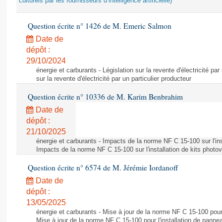
culturels par les fournisseurs d’intelligence artificielle)
Question écrite n° 1426 de M. Emeric Salmon
Date de
dépôt :
29/10/2024
énergie et carburants - Législation sur la revente d'électricité par
sur la revente d'électricité par un particulier producteur
Question écrite n° 10336 de M. Karim Benbrahim
Date de
dépôt :
21/10/2025
énergie et carburants - Impacts de la norme NF C 15-100 sur l'ins
Impacts de la norme NF C 15-100 sur l'installation de kits photo
Question écrite n° 6574 de M. Jérémie Iordanoff
Date de
dépôt :
13/05/2025
énergie et carburants - Mise à jour de la norme NF C 15-100 pour 
Mise à jour de la norme NF C 15-100 pour l'installation de panne