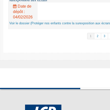
Date de
dépôt :
04/02/2026
Voir le dossier (Protéger nos enfants contre la surexposition aux écran
1
2
3