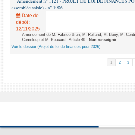
Amendement n° 1121 - PROJET DE LOI DE FINANCES POUR 2
assemblée saisie) - n° 1906
Date de
dépôt :
12/11/2025
Amendement de M. Fabrice Brun, M. Rolland, M. Bony, M. Cord
Corneloup et M. Boucard - Article 49 -
Non renseigné
Voir le dossier (Projet de loi de finances pour 2026)
1
2
3