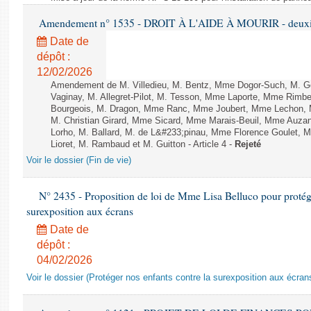
Amendement n° 1535 - DROIT À L'AIDE À MOURIR - deuxièm
Date de
dépôt :
12/02/2026
Amendement de M. Villedieu, M. Bentz, Mme Dogor-Such, M. G
Vaginay, M. Allegret-Pilot, M. Tesson, Mme Laporte, Mme Rimbe
Bourgeois, M. Dragon, Mme Ranc, Mme Joubert, Mme Lechon, M
M. Christian Girard, Mme Sicard, Mme Marais-Beuil, Mme Au
Lorho, M. Ballard, M. de L&#233;pinau, Mme Florence Goulet, 
Lioret, M. Rambaud et M. Guitton - Article 4 -
Rejeté
Voir le dossier (Fin de vie)
N° 2435 - Proposition de loi de Mme Lisa Belluco pour protége
surexposition aux écrans
Date de
dépôt :
04/02/2026
Voir le dossier (Protéger nos enfants contre la surexposition aux écran