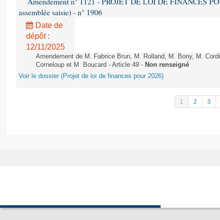
Amendement n° 1121 - PROJET DE LOI DE FINANCES POUR 2
assemblée saisie) - n° 1906
Date de
dépôt :
12/11/2025
Amendement de M. Fabrice Brun, M. Rolland, M. Bony, M. Cord
Corneloup et M. Boucard - Article 49 -
Non renseigné
Voir le dossier (Projet de loi de finances pour 2026)
1
2
3