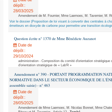
dépôt :
28/03/2025
Amendement de M. Fournier, Mme Laernoes, M. Tavernier, M. Ruff
Voir le dossier (Proposition de loi visant à convertir des centrales à 
émetteurs en dioxyde de carbone pour permettre une transition écologi
Question écrite n° 1370 de Mme Bénédicte Auzanot
Date de
dépôt :
29/10/2024
administration - Composition du comité d'orientation stratégique
d'orientation stratégique de « Lab'R »
Amendement n° 390 - PORTANT PROGRAMMATION NAT
NORMATIVE DANS LE SECTEUR ÉCONOMIQUE DE L'ÉNERGIE
assemblée saisie) - n° 463
Date de
dépôt :
28/05/2025
Amendement de Mme Laernoes, M. Nicolas Bonnet, Mme Chatela