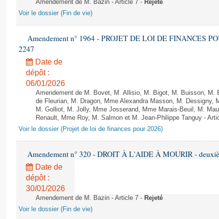
Amendement de M. Bazin - Article 7 -
Rejeté
Voir le dossier (Fin de vie)
Amendement n° 1964 - PROJET DE LOI DE FINANCES POUR 
2247
Date de
dépôt :
06/01/2026
Amendement de M. Bovet, M. Allisio, M. Bigot, M. Buisson, M.
de Fleurian, M. Dragon, Mme Alexandra Masson, M. Dessigny,
M. Golliot, M. Jolly, Mme Josserand, Mme Marais-Beuil, M. Mau
Renault, Mme Roy, M. Salmon et M. Jean-Philippe Tanguy - Arti
Voir le dossier (Projet de loi de finances pour 2026)
Amendement n° 320 - DROIT À L'AIDE À MOURIR - deuxième
Date de
dépôt :
30/01/2026
Amendement de M. Bazin - Article 7 -
Rejeté
Voir le dossier (Fin de vie)