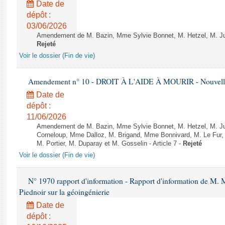
Date de
dépôt :
03/06/2026
Amendement de M. Bazin, Mme Sylvie Bonnet, M. Hetzel, M. Juvi
Rejeté
Voir le dossier (Fin de vie)
Amendement n° 10 - DROIT À L'AIDE À MOURIR - Nouvelle 
Date de
dépôt :
11/06/2026
Amendement de M. Bazin, Mme Sylvie Bonnet, M. Hetzel, M. J
Corneloup, Mme Dalloz, M. Brigand, Mme Bonnivard, M. Le Fur,
M. Portier, M. Duparay et M. Gosselin - Article 7 -
Rejeté
Voir le dossier (Fin de vie)
N° 1970 rapport d'information - Rapport d'information de M.
Piednoir sur la géoingénierie
Date de
dépôt :