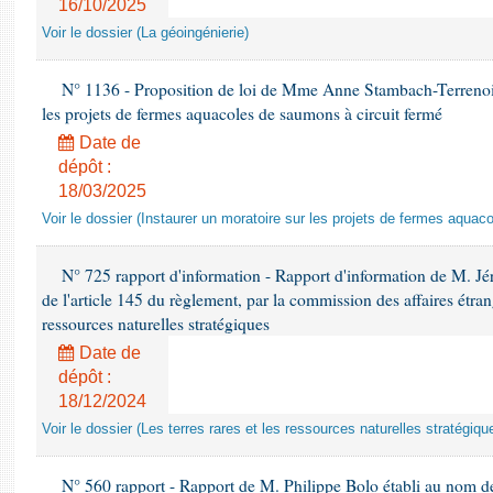
16/10/2025
Voir le dossier (La géoingénierie)
N° 1136 - Proposition de loi de Mme Anne Stambach-Terrenoir 
les projets de fermes aquacoles de saumons à circuit fermé
Date de
dépôt :
18/03/2025
Voir le dossier (Instaurer un moratoire sur les projets de fermes aquac
N° 725 rapport d'information - Rapport d'information de M. J
de l'article 145 du règlement, par la commission des affaires étrangè
ressources naturelles stratégiques
Date de
dépôt :
18/12/2024
Voir le dossier (Les terres rares et les ressources naturelles stratégiqu
N° 560 rapport - Rapport de M. Philippe Bolo établi au nom de 